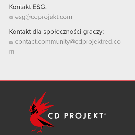
Kontakt ESG:
esg@cdprojekt.com
Kontakt dla społeczności graczy:
contact.community@cdprojektred.co
m