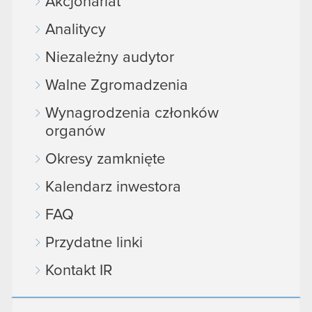
Akcjonariat
Analitycy
Niezależny audytor
Walne Zgromadzenia
Wynagrodzenia członków
organów
Okresy zamknięte
Kalendarz inwestora
FAQ
Przydatne linki
Kontakt IR