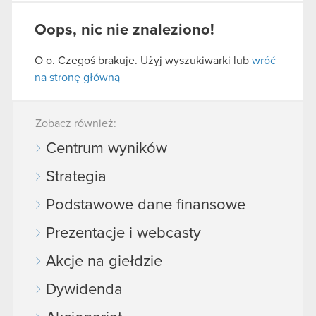
Oops, nic nie znaleziono!
O o. Czegoś brakuje. Użyj wyszukiwarki lub
wróć
na stronę główną
Zobacz również:
Centrum wyników
Strategia
Podstawowe dane finansowe
Prezentacje i webcasty
Akcje na giełdzie
Dywidenda