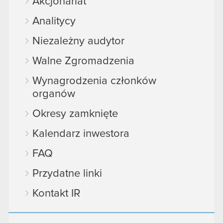
Akcjonariat
Analitycy
Niezależny audytor
Walne Zgromadzenia
Wynagrodzenia członków
organów
Okresy zamknięte
Kalendarz inwestora
FAQ
Przydatne linki
Kontakt IR