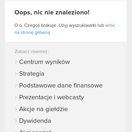
Oops, nic nie znaleziono!
O o. Czegoś brakuje. Użyj wyszukiwarki lub
wróć
na stronę główną
Zobacz również:
Centrum wyników
Strategia
Podstawowe dane finansowe
Prezentacje i webcasty
Akcje na giełdzie
Dywidenda