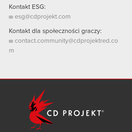
Kontakt ESG:
esg@cdprojekt.com
Kontakt dla społeczności graczy:
contact.community@cdprojektred.co
m