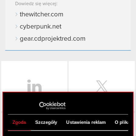
Dowiedz się więcej:
thewitcher.com
cyberpunk.net
gear.cdprojektred.com
LinkedIn
Facebook
Zgoda
Szczegóły
Ustawienia reklam
O plikach