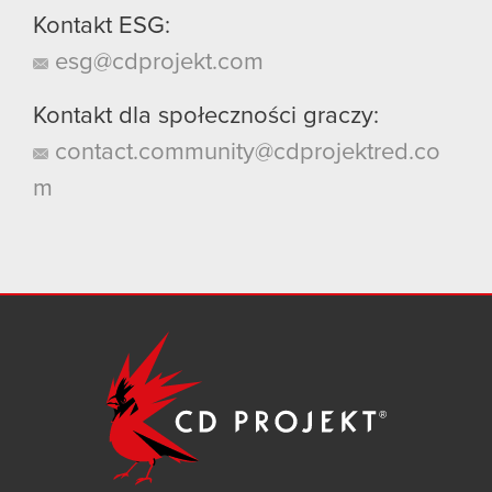
Kontakt ESG:
esg@cdprojekt.com
Kontakt dla społeczności graczy:
contact.community@cdprojektred.co
m