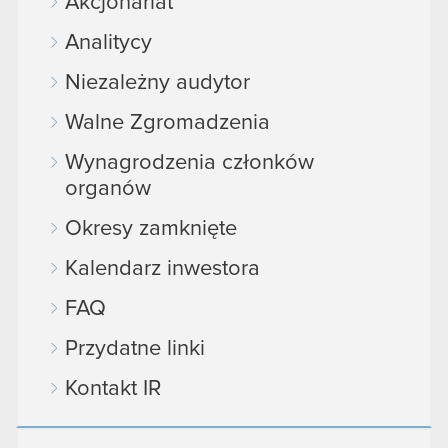
Akcjonariat
Analitycy
Niezależny audytor
Walne Zgromadzenia
Wynagrodzenia członków
organów
Okresy zamknięte
Kalendarz inwestora
FAQ
Przydatne linki
Kontakt IR