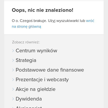
Oops, nic nie znaleziono!
O o. Czegoś brakuje. Użyj wyszukiwarki lub
wróć
na stronę główną
Zobacz również:
Centrum wyników
Strategia
Podstawowe dane finansowe
Prezentacje i webcasty
Akcje na giełdzie
Dywidenda