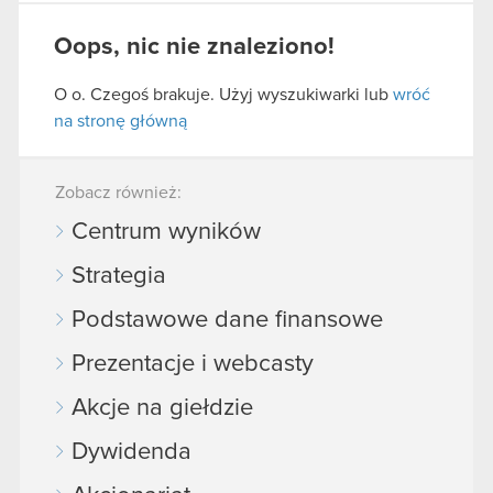
Oops, nic nie znaleziono!
O o. Czegoś brakuje. Użyj wyszukiwarki lub
wróć
na stronę główną
Zobacz również:
Centrum wyników
Strategia
Podstawowe dane finansowe
Prezentacje i webcasty
Akcje na giełdzie
Dywidenda