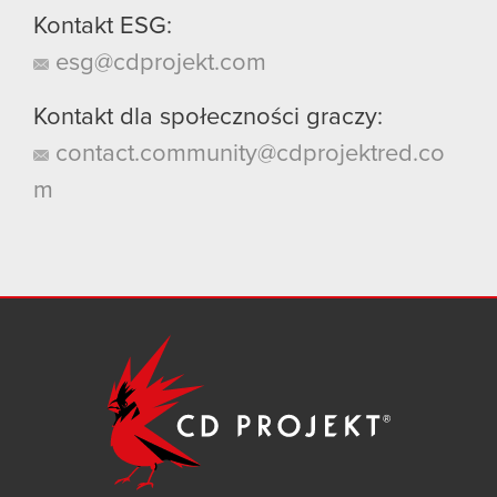
Kontakt ESG:
esg@cdprojekt.com
Kontakt dla społeczności graczy:
contact.community@cdprojektred.co
m