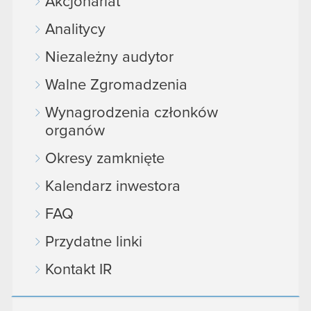
Akcjonariat
Analitycy
Niezależny audytor
Walne Zgromadzenia
Wynagrodzenia członków
organów
Okresy zamknięte
Kalendarz inwestora
FAQ
Przydatne linki
Kontakt IR