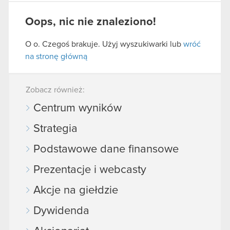
Oops, nic nie znaleziono!
O o. Czegoś brakuje. Użyj wyszukiwarki lub
wróć
na stronę główną
Zobacz również:
Centrum wyników
Strategia
Podstawowe dane finansowe
Prezentacje i webcasty
Akcje na giełdzie
Dywidenda