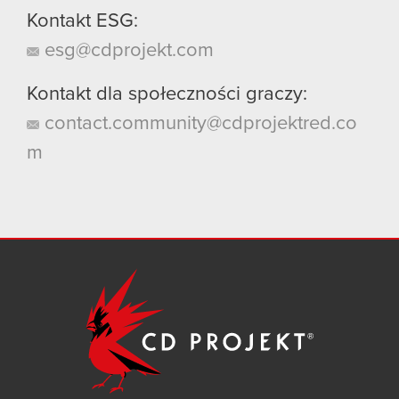
Kontakt ESG:
esg@cdprojekt.com
Kontakt dla społeczności graczy:
contact.community@cdprojektred.co
m