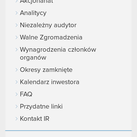
Akcjonariat
Analitycy
Niezależny audytor
Walne Zgromadzenia
Wynagrodzenia członków
organów
Okresy zamknięte
Kalendarz inwestora
FAQ
Przydatne linki
Kontakt IR