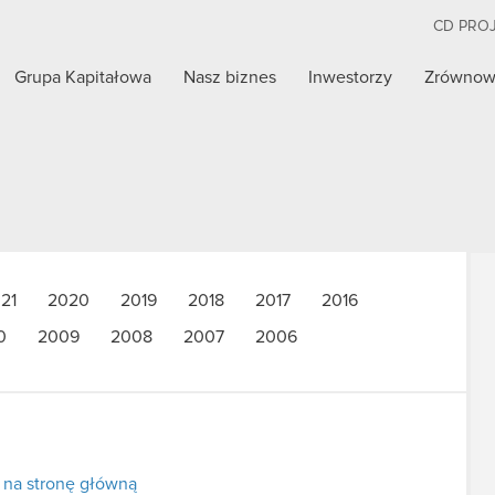
CD PRO
Grupa Kapitałowa
Nasz biznes
Inwestorzy
Zrównow
21
2020
2019
2018
2017
2016
0
2009
2008
2007
2006
 na stronę główną