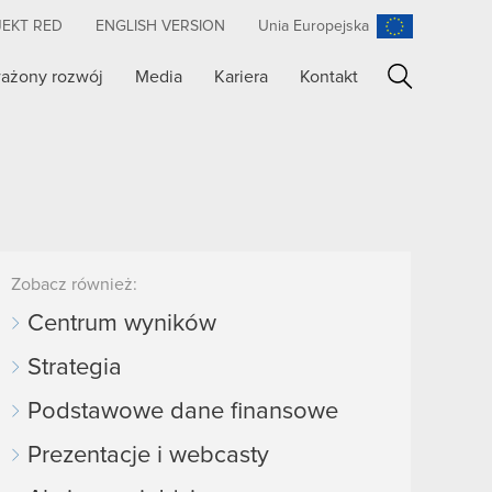
JEKT RED
ENGLISH VERSION
Unia Europejska
ażony rozwój
Media
Kariera
Kontakt
Szukaj
Zobacz również:
Centrum wyników
Strategia
Podstawowe dane finansowe
Prezentacje i webcasty