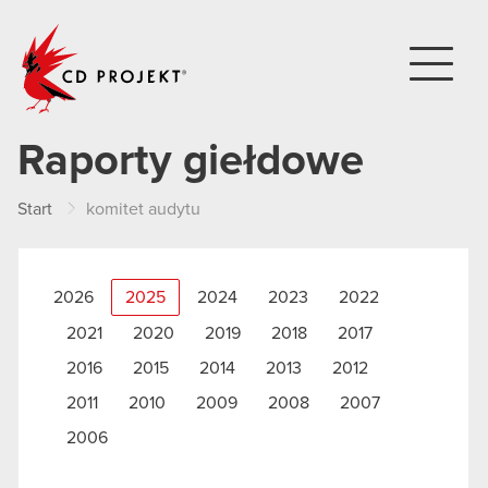
CD PROJEKT
Raporty giełdowe
Start
komitet audytu
2026
2025
2024
2023
2022
2021
2020
2019
2018
2017
2016
2015
2014
2013
2012
2011
2010
2009
2008
2007
2006