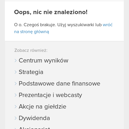
Oops, nic nie znaleziono!
O o. Czegoś brakuje. Użyj wyszukiwarki lub
wróć
na stronę główną
Zobacz również:
Centrum wyników
Strategia
Podstawowe dane finansowe
Prezentacje i webcasty
Akcje na giełdzie
Dywidenda