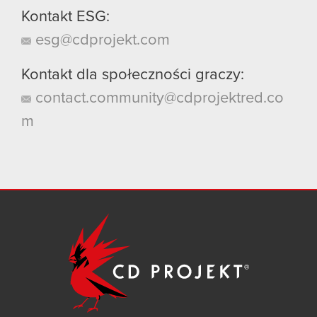
Kontakt ESG:
esg@cdprojekt.com
Kontakt dla społeczności graczy:
contact.community@cdprojektred.co
m