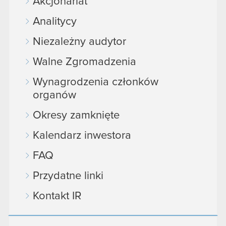
Akcjonariat
Analitycy
Niezależny audytor
Walne Zgromadzenia
Wynagrodzenia członków
organów
Okresy zamknięte
Kalendarz inwestora
FAQ
Przydatne linki
Kontakt IR