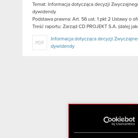
Temat: Informacja dotycząca decyzji Zwyczajne
dywidendy
Podstawa prawna: Art. 56 ust. 1 pkt 2 Ustawy o o
Treść raportu: Zarząd CD PROJEKT S.A. (dalej ja
Informacja dotycząca decyzji Zwyczaj
PDF
dywidendy