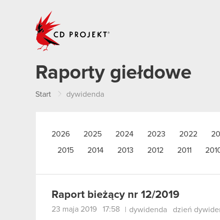
CD PROJEKT
Raporty giełdowe
Start
dywidenda
2026
2025
2024
2023
2022
20
2015
2014
2013
2012
2011
201
Raport bieżący nr 12/2019
23 maja 2019 17:58
|
dywidenda
dzień dywide