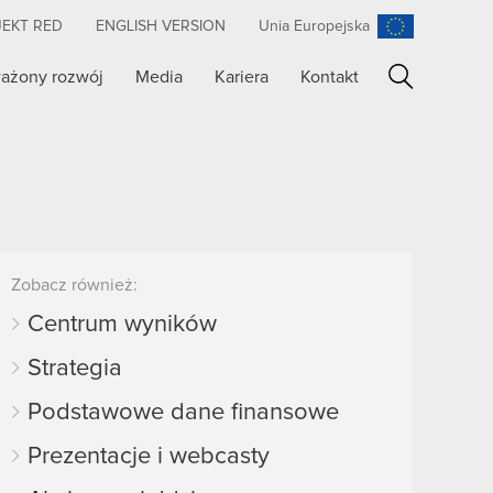
JEKT RED
ENGLISH VERSION
Unia Europejska
ażony rozwój
Media
Kariera
Kontakt
Szukaj
Zobacz również:
Centrum wyników
Strategia
Podstawowe dane finansowe
Prezentacje i webcasty