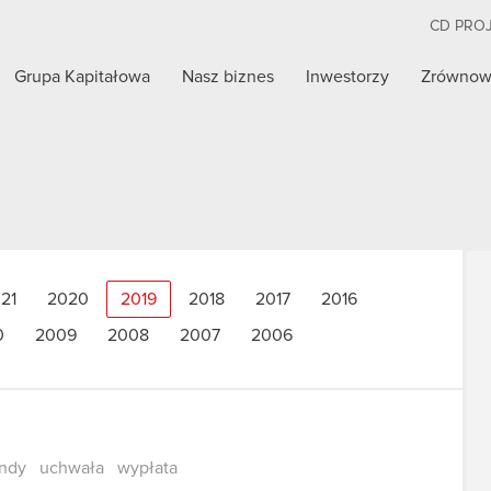
CD PRO
Grupa Kapitałowa
Nasz biznes
Inwestorzy
Zrównow
21
2020
2019
2018
2017
2016
0
2009
2008
2007
2006
ndy
uchwała
wypłata