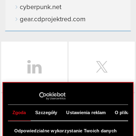
cyberpunk.net
gear.cdprojektred.com
LinkedIn
Facebook
Zgoda
Szczegóły
Ustawienia reklam
O plikach
Odpowiedzialne wykorzystanie Twoich danych