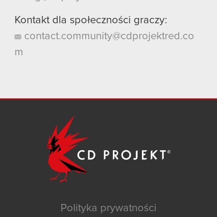
Kontakt dla społeczności graczy:
contact.community@cdprojektred.co
m
Polityka prywatności