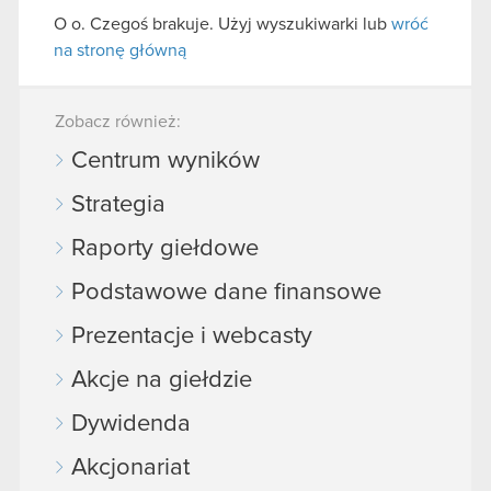
O o. Czegoś brakuje. Użyj wyszukiwarki lub
wróć
na stronę główną
Zobacz również:
Centrum wyników
Strategia
Raporty giełdowe
Podstawowe dane finansowe
Prezentacje i webcasty
Akcje na giełdzie
Dywidenda
Akcjonariat