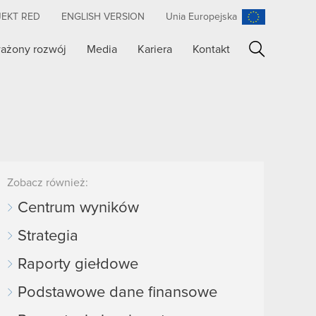
JEKT RED
ENGLISH VERSION
Unia Europejska
ażony rozwój
Media
Kariera
Kontakt
Szukaj
Zobacz również:
Centrum wyników
Strategia
Raporty giełdowe
Podstawowe dane finansowe