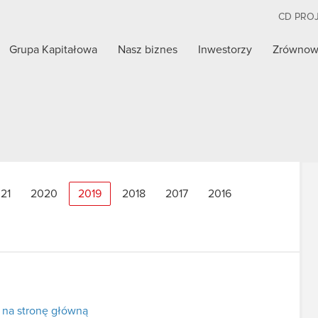
CD PRO
Grupa Kapitałowa
Nasz biznes
Inwestorzy
Zrównow
21
2020
2019
2018
2017
2016
 na stronę główną