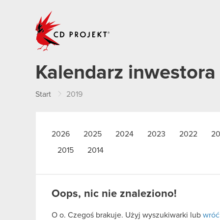
CD PROJEKT
Kalendarz inwestora
Start
2019
2026
2025
2024
2023
2022
20
2015
2014
Oops, nic nie znaleziono!
O o. Czegoś brakuje. Użyj wyszukiwarki lub
wróć