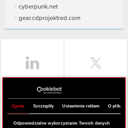
cyberpunk.net
gear.cdprojektred.com
LinkedIn
Facebook
Zgoda
Szczegóły
Ustawienia reklam
O plikach
Odpowiedzialne wykorzystanie Twoich danych