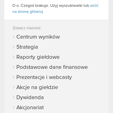
O o. Czegoś brakuje. Użyj wyszukiwarki lub
wróć
na stronę główną
Zobacz również:
Centrum wyników
Strategia
Raporty giełdowe
Podstawowe dane finansowe
Prezentacje i webcasty
Akcje na giełdzie
Dywidenda
Akcjonariat