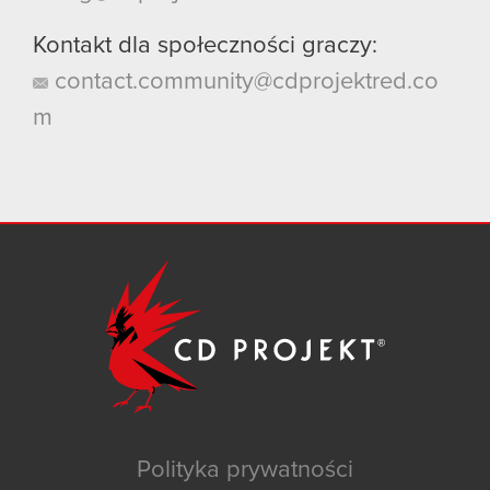
Kontakt dla społeczności graczy:
contact.community@cdprojektred.co
m
Polityka prywatności