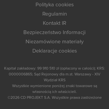
Polityka cookies
Regulamin
Kontakt IR
Bezpieczeństwo Informacji
Niezamówione materiały
Deklaracje cookies
Kapitał zakładowy: 99 910 510 zł (opłacony w całości); KRS:
0000006865; Sąd Rejonowy dla m.st. Warszawy - XIV
Wydział KRS
Wszystkie wymienione poniżej znaki towarowe są
własnością ich właścicieli.
©2026
CD PROJEKT S.A.
Wszystkie prawa zastrzeżone