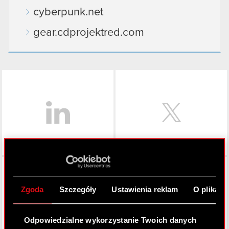
cyberpunk.net
gear.cdprojektred.com
LinkedIn
Facebook
Zgoda
Szczegóły
Ustawienia reklam
O plikach
Odpowiedzialne wykorzystanie Twoich danych