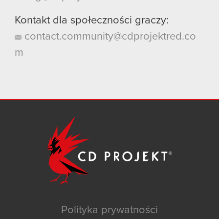
Kontakt dla społeczności graczy:
contact.community@cdprojektred.co
m
Polityka prywatności