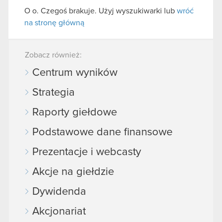
O o. Czegoś brakuje. Użyj wyszukiwarki lub
wróć
na stronę główną
Zobacz również:
Centrum wyników
Strategia
Raporty giełdowe
Podstawowe dane finansowe
Prezentacje i webcasty
Akcje na giełdzie
Dywidenda
Akcjonariat