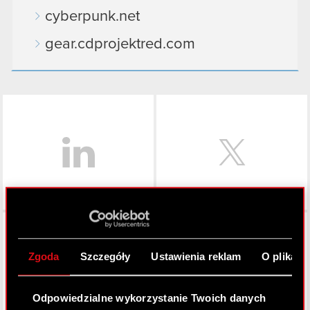
cyberpunk.net
gear.cdprojektred.com
LinkedIn
Facebook
Zgoda
Szczegóły
Ustawienia reklam
O plikach
Odpowiedzialne wykorzystanie Twoich danych