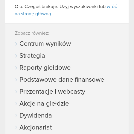
O o. Czegoś brakuje. Użyj wyszukiwarki lub
wróć
na stronę główną
Zobacz również:
Centrum wyników
Strategia
Raporty giełdowe
Podstawowe dane finansowe
Prezentacje i webcasty
Akcje na giełdzie
Dywidenda
Akcjonariat