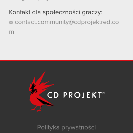
Kontakt dla społeczności graczy:
contact.community@cdprojektred.co
m
Polityka prywatności