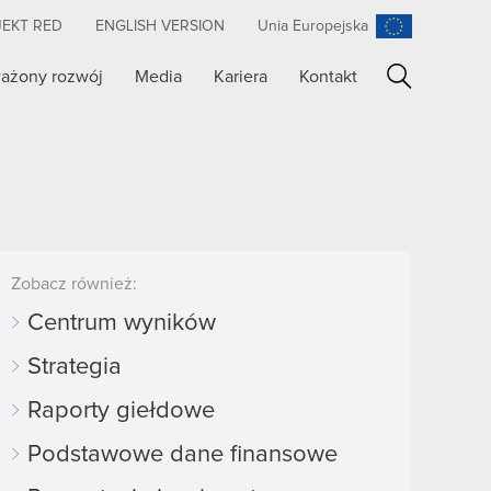
JEKT RED
ENGLISH VERSION
Unia Europejska
ażony rozwój
Media
Kariera
Kontakt
Szukaj
Zobacz również:
Centrum wyników
Strategia
Raporty giełdowe
Podstawowe dane finansowe