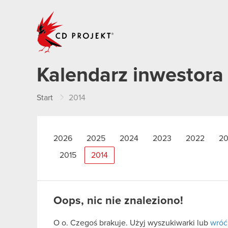
CD PROJEKT
Kalendarz inwestora
Start
2014
2026
2025
2024
2023
2022
20
2015
2014
Oops, nic nie znaleziono!
O o. Czegoś brakuje. Użyj wyszukiwarki lub
wróć