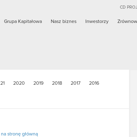
CD PRO
Grupa Kapitałowa
Nasz biznes
Inwestorzy
Zrównow
21
2020
2019
2018
2017
2016
 na stronę główną