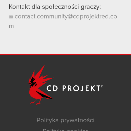
Kontakt dla społeczności graczy:
contact.community@cdprojektred.co
m
Polityka prywatności