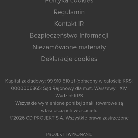
Polityka cookies
Regulamin
Kontakt IR
Bezpieczeństwo Informacji
Niezamówione materiały
Deklaracje cookies
Kapitał zakładowy: 99 910 510 zł (opłacony w całości); KRS:
0000006865; Sąd Rejonowy dla m.st. Warszawy - XIV
Wydział KRS
Wszystkie wymienione poniżej znaki towarowe są
własnością ich właścicieli.
©2026
CD PROJEKT S.A.
Wszystkie prawa zastrzeżone
PROJEKT I WYKONANIE