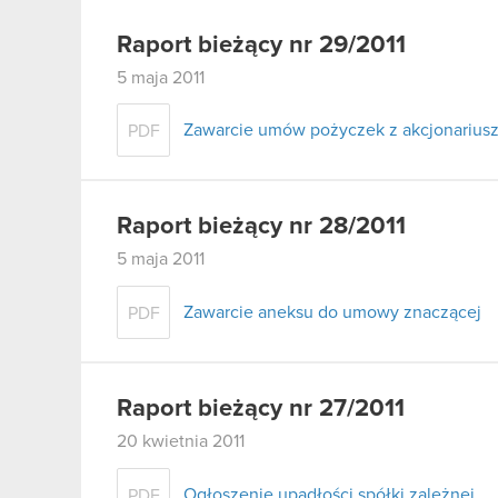
Raport bieżący nr 29/2011
5 maja 2011
Zawarcie umów pożyczek z akcjonariusz
PDF
Raport bieżący nr 28/2011
5 maja 2011
Zawarcie aneksu do umowy znaczącej
PDF
Raport bieżący nr 27/2011
20 kwietnia 2011
Ogłoszenie upadłości spółki zależnej
PDF