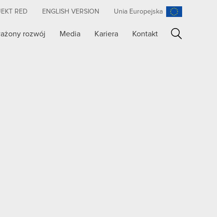
JEKT RED
ENGLISH VERSION
Unia Europejska
ażony rozwój
Media
Kariera
Kontakt
Szukaj