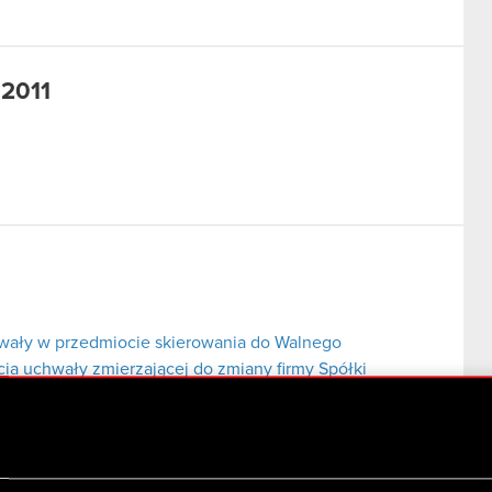
 2011
hwały w przedmiocie skierowania do Walnego
a uchwały zmierzającej do zmiany firmy Spółki
a