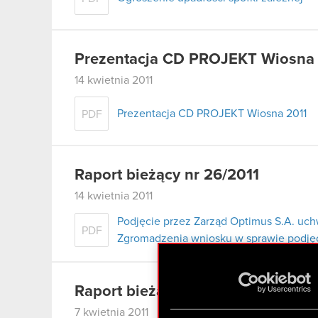
Prezentacja CD PROJEKT Wiosna
14 kwietnia 2011
Prezentacja CD PROJEKT Wiosna 2011
PDF
Raport bieżący nr 26/2011
14 kwietnia 2011
Podjęcie przez Zarząd Optimus S.A. uc
PDF
Zgromadzenia wniosku w sprawie podjęci
Raport bieżący nr 5/2011 – korekt
7 kwietnia 2011