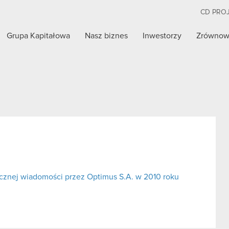
CD PRO
Grupa Kapitałowa
Nasz biznes
Inwestorzy
Zrównow
cznej wiadomości przez Optimus S.A. w 2010 roku