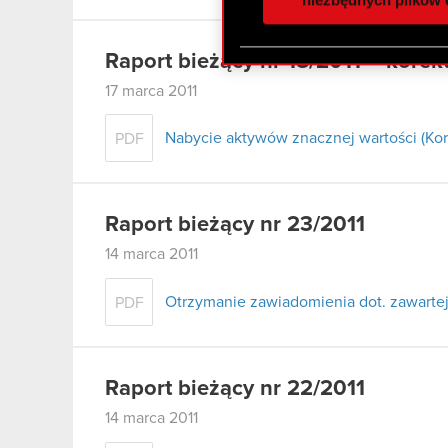
otrzymanymi od Ciebie lub
zgadasz się na używanie p
Raport bieżący nr 18/2011 – korek
17 marca 2011
Nabycie aktywów znacznej wartości (Kor
PDF
Raport bieżący nr 23/2011
14 marca 2011
Otrzymanie zawiadomienia dot. zawart
PDF
Raport bieżący nr 22/2011
14 marca 2011