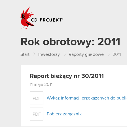
CD PROJEKT
Rok obrotowy:
2011
Start
Inwestorzy
Raporty giełdowe
2011
Raport bieżący nr 30/2011
11 maja 2011
Wykaz informacji przekazanych do publi
PDF
Pobierz załącznik
PDF