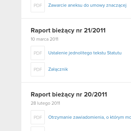
Zawarcie aneksu do umowy znaczącej
PDF
Raport bieżący nr 21/2011
10 marca 2011
Ustalenie jednolitego tekstu Statutu
PDF
Załącznik
PDF
Raport bieżący nr 20/2011
28 lutego 2011
Otrzymanie zawiadomienia, o którym mow
PDF