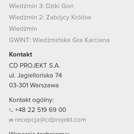
Wiedźmin 3: Dziki Gon
Wiedźmin 2: Zabójcy Królów
Wiedźmin
GWINT: Wiedźmińska Gra Karciana
Kontakt
CD PROJEKT S.A.
ul. Jagiellońska 74
03-301
Warszawa
Kontakt ogólny:
+48
22
519
69
00
recepcja@cdprojekt.com