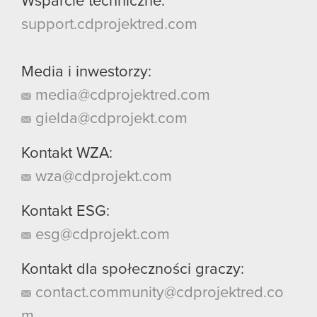
Wsparcie techniczne:
support.cdprojektred.com
Media i inwestorzy:
media@cdprojektred.com
gielda@cdprojekt.com
Kontakt WZA:
wza@cdprojekt.com
Kontakt ESG:
esg@cdprojekt.com
Kontakt dla społeczności graczy:
contact.community@cdprojektred.co
m