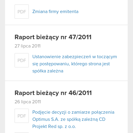
Zmiana firmy emitenta
PDF
Raport bieżący nr 47/2011
27 lipca 2011
Ustanowienie zabezpieczeń w toczącym
PDF
się postępowaniu, którego strona jest
spółka zależna
Raport bieżący nr 46/2011
26 lipca 2011
Podjęcie decyzji o zamiarze połączenia
PDF
Optimus S.A. ze spółką zależną CD
Projekt Red sp. z o.o.