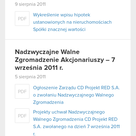
9 sierpnia 2011
Wykreślenie wpisu hipotek
PDF
ustanowionych na nieruchomościach
Spółki znacznej wartości
Nadzwyczajne Walne
Zgromadzenie Akcjonariuszy – 7
września 2011 r.
5 sierpnia 2011
Ogłoszenie Zarządu CD Projekt RED S.A.
PDF
o zwołaniu Nadzwyczajnego Walnego
Zgromadzenia
Projekty uchwał Nadzwyczajnego
PDF
Walnego Zgromadzenia CD Projekt RED
S.A. zwołanego na dzień 7 września 2011
r.