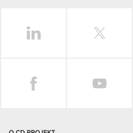
LinkedIn
Facebook
O CD PROJEKT