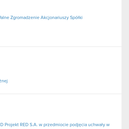
alne Zgromadzenie Akcjonariuszy Spółki
żnej
CD Projekt RED S.A. w przedmiocie podjęcia uchwały w