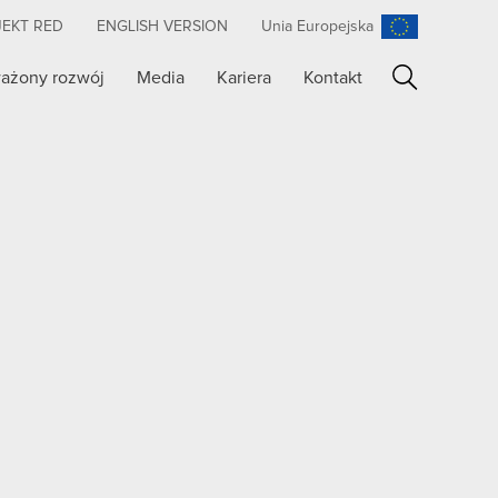
JEKT RED
ENGLISH VERSION
Unia Europejska
ażony rozwój
Media
Kariera
Kontakt
Szukaj