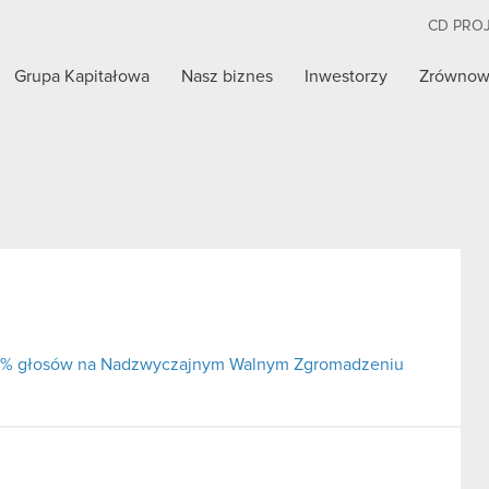
CD PRO
Grupa Kapitałowa
Nasz biznes
Inwestorzy
Zrównow
j 5% głosów na Nadzwyczajnym Walnym Zgromadzeniu