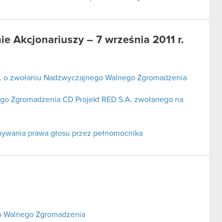
 Akcjonariuszy – 7 września 2011 r.
A. o zwołaniu Nadzwyczajnego Walnego Zgromadzenia
go Zgromadzenia CD Projekt RED S.A. zwołanego na
nywania prawa głosu przez pełnomocnika
o Walnego Zgromadzenia