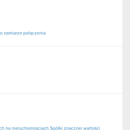
o zamiarze połączenia
ch na nieruchomościach Spółki znacznej wartości