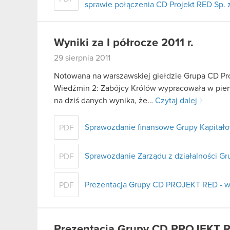
sprawie połączenia CD Projekt RED Sp. z
Wyniki za I półrocze 2011 r.
29 sierpnia 2011
Notowana na warszawskiej giełdzie Grupa CD Pro
Wiedźmin 2: Zabójcy Królów wypracowała w pier
na dziś danych wynika, że…
Czytaj dalej
Sprawozdanie finansowe Grupy Kapitałow
PDF
Sprawozdanie Zarządu z działalności Gr
PDF
Prezentacja Grupy CD PROJEKT RED - wy
PDF
Prezentacja Grupy CD PROJEKT R