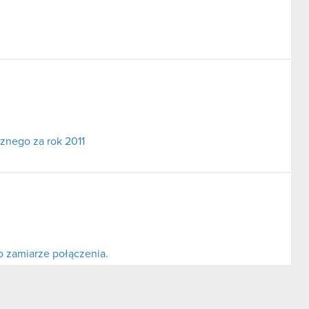
cznego za rok 2011
o zamiarze połączenia.