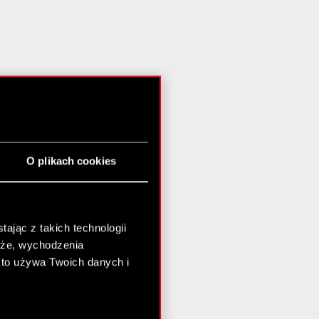
O plikach cookies
ając z takich technologii
chże, wychodzenia
kto używa Twoich danych i