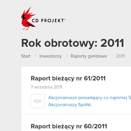
CD PROJEKT
Rok obrotowy:
2011
Start
Inwestorzy
Raporty giełdowe
2011
Raport bieżący nr 61/2011
7 września 2011
Akcjonariusze posiadający co najmnie
PDF
Akcjonariuszy Spółki.
Raport bieżący nr 60/2011