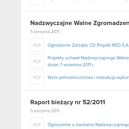
Nadzwyczajne Walne Zgromadzenie
5 sierpnia 2011
Ogłoszenie Zarządu CD Projekt RED S.
PDF
Projekty uchwał Nadzwyczajnego Walne
PDF
dzień 7 września 2011 r.
Wzór pełnomocnictwa i instrukcja wyko
PDF
Raport bieżący nr 52/2011
5 sierpnia 2011
Ogłoszenie o zwołaniu Nadzwyczajneg
PDF