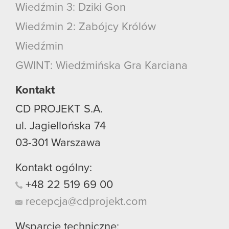
Wiedźmin 3: Dziki Gon
Wiedźmin 2: Zabójcy Królów
Wiedźmin
GWINT: Wiedźmińska Gra Karciana
Kontakt
CD PROJEKT S.A.
ul. Jagiellońska 74
03-301
Warszawa
Kontakt ogólny:
+48
22
519
69
00
recepcja@cdprojekt.com
Wsparcie techniczne: