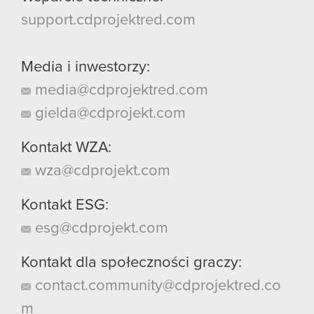
support.cdprojektred.com
Media i inwestorzy:
media@cdprojektred.com
gielda@cdprojekt.com
Kontakt WZA:
wza@cdprojekt.com
Kontakt ESG:
esg@cdprojekt.com
Kontakt dla społeczności graczy:
contact.community@cdprojektred.co
m