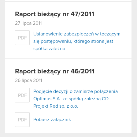
Raport bieżący nr 47/2011
27 lipca 2011
Ustanowienie zabezpieczeń w toczącym
PDF
się postępowaniu, którego strona jest
spółka zależna
Raport bieżący nr 46/2011
26 lipca 2011
Podjęcie decyzji o zamiarze połączenia
PDF
Optimus S.A. ze spółką zależną CD
Projekt Red sp. z o.o.
Pobierz załącznik
PDF