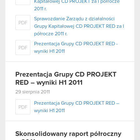
Kapitałowej CD PROJEKT za I półrocze
2011 r.
Sprawozdanie Zarządu z działalności
PDF
Grupy Kapitałowej CD PROJEKT RED za I
półrocze 2011 r.
Prezentacja Grupy CD PROJEKT RED -
PDF
wyniki H1 2011
Prezentacja Grupy CD PROJEKT
RED – wyniki H1 2011
29 sierpnia 2011
Prezentacja Grupy CD PROJEKT RED –
PDF
wyniki H1 2011
Skonsolidowany raport półroczny