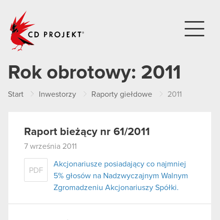
CD PROJEKT
Rok obrotowy:
2011
Start
Inwestorzy
Raporty giełdowe
2011
Raport bieżący nr 61/2011
7 września 2011
Akcjonariusze posiadający co najmniej
PDF
5% głosów na Nadzwyczajnym Walnym
Zgromadzeniu Akcjonariuszy Spółki.