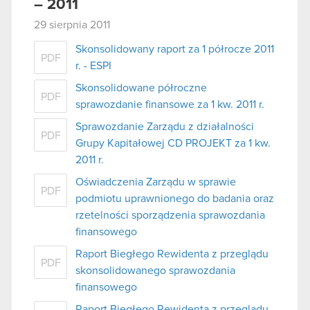
– 2011
29 sierpnia 2011
Skonsolidowany raport za 1 półrocze 2011
PDF
r. - ESPI
Skonsolidowane półroczne
PDF
sprawozdanie finansowe za 1 kw. 2011 r.
Sprawozdanie Zarządu z działalności
PDF
Grupy Kapitałowej CD PROJEKT za 1 kw.
2011 r.
Oświadczenia Zarządu w sprawie
PDF
podmiotu uprawnionego do badania oraz
rzetelności sporządzenia sprawozdania
finansowego
Raport Biegłego Rewidenta z przeglądu
PDF
skonsolidowanego sprawozdania
finansowego
Raport Biegłego Rewidenta z przeglądu