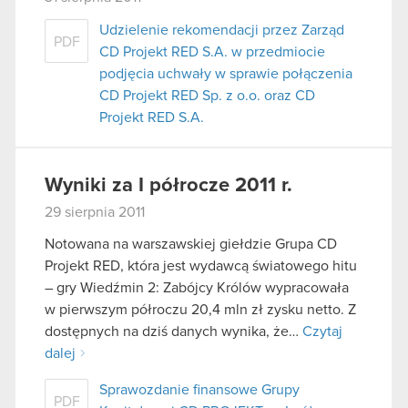
Udzielenie rekomendacji przez Zarząd
PDF
CD Projekt RED S.A. w przedmiocie
podjęcia uchwały w sprawie połączenia
CD Projekt RED Sp. z o.o. oraz CD
Projekt RED S.A.
Wyniki za I półrocze 2011 r.
29 sierpnia 2011
Notowana na warszawskiej giełdzie Grupa CD
Projekt RED, która jest wydawcą światowego hitu
– gry Wiedźmin 2: Zabójcy Królów wypracowała
w pierwszym półroczu 20,4 mln zł zysku netto. Z
dostępnych na dziś danych wynika, że…
Czytaj
dalej
Sprawozdanie finansowe Grupy
PDF