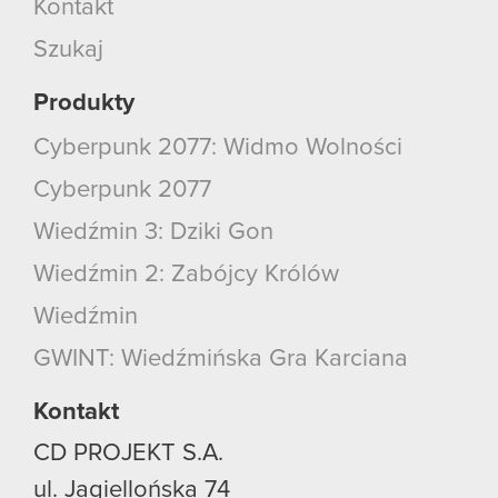
Kontakt
Szukaj
Produkty
Cyberpunk 2077: Widmo Wolności
Cyberpunk 2077
Wiedźmin 3: Dziki Gon
Wiedźmin 2: Zabójcy Królów
Wiedźmin
GWINT: Wiedźmińska Gra Karciana
Kontakt
CD PROJEKT S.A.
ul. Jagiellońska 74