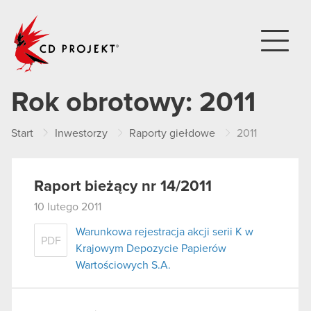
CD PROJEKT
Rok obrotowy:
2011
Start
Inwestorzy
Raporty giełdowe
2011
Raport bieżący nr 14/2011
10 lutego 2011
Warunkowa rejestracja akcji serii K w
PDF
Krajowym Depozycie Papierów
Wartościowych S.A.