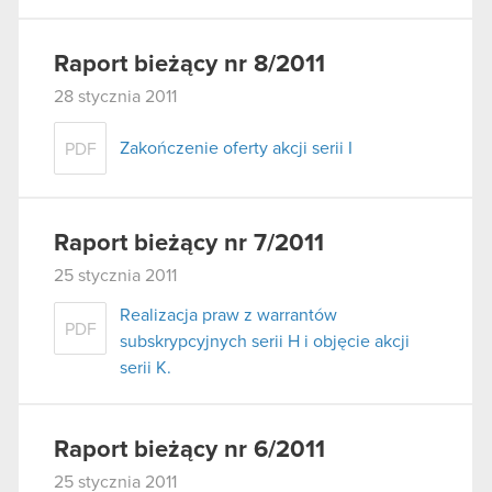
Raport bieżący nr 8/2011
28 stycznia 2011
Zakończenie oferty akcji serii I
PDF
Raport bieżący nr 7/2011
25 stycznia 2011
Realizacja praw z warrantów
PDF
subskrypcyjnych serii H i objęcie akcji
serii K.
Raport bieżący nr 6/2011
25 stycznia 2011