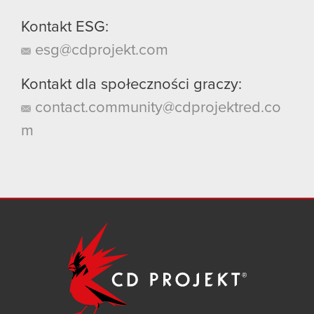
Kontakt ESG:
esg@cdprojekt.com
Kontakt dla społeczności graczy:
contact.community@cdprojektred.co
m