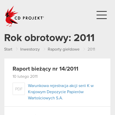
CD PROJEKT
Rok obrotowy:
2011
Start
Inwestorzy
Raporty giełdowe
2011
Raport bieżący nr 14/2011
10 lutego 2011
Warunkowa rejestracja akcji serii K w
PDF
Krajowym Depozycie Papierów
Wartościowych S.A.