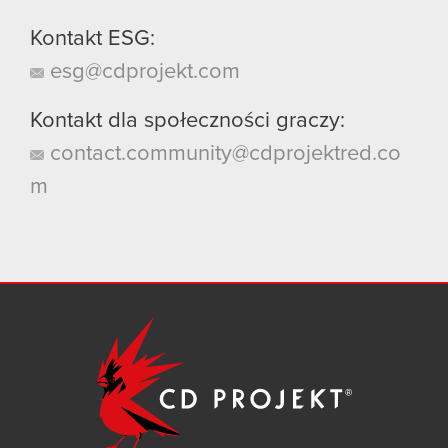
Kontakt ESG:
esg@cdprojekt.com
Kontakt dla społeczności graczy:
contact.community@cdprojektred.co
m