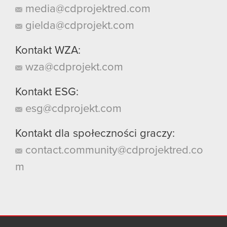
media@cdprojektred.com
gielda@cdprojekt.com
Kontakt WZA:
wza@cdprojekt.com
Kontakt ESG:
esg@cdprojekt.com
Kontakt dla społeczności graczy:
contact.community@cdprojektred.co
m