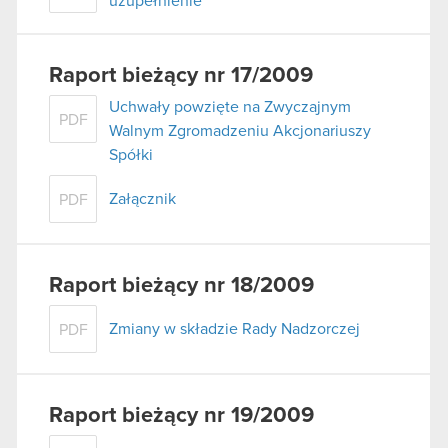
uzupełnienie
Raport bieżący nr 17/2009
Uchwały powzięte na Zwyczajnym
PDF
Walnym Zgromadzeniu Akcjonariuszy
Spółki
Załącznik
PDF
Raport bieżący nr 18/2009
Zmiany w składzie Rady Nadzorczej
PDF
Raport bieżący nr 19/2009