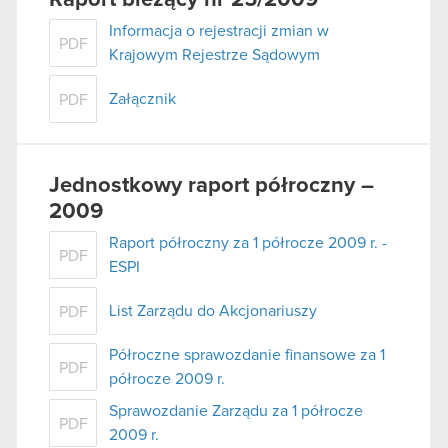
Raport bieżący nr 25/2009
Informacja o rejestracji zmian w
PDF
Krajowym Rejestrze Sądowym
Załącznik
PDF
Jednostkowy raport półroczny –
2009
Raport półroczny za 1 półrocze 2009 r. -
PDF
ESPI
List Zarządu do Akcjonariuszy
PDF
Półroczne sprawozdanie finansowe za 1
PDF
półrocze 2009 r.
Sprawozdanie Zarządu za 1 półrocze
PDF
2009 r.