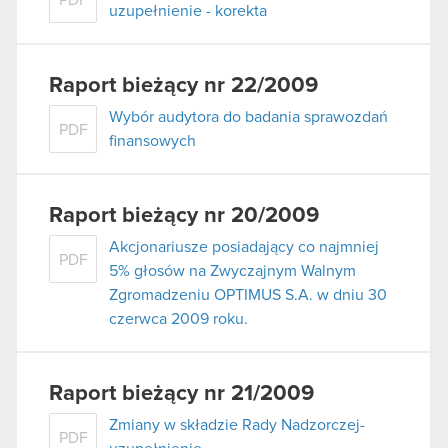
PDF
uzupełnienie - korekta
Raport bieżący nr 22/2009
Wybór audytora do badania sprawozdań
PDF
finansowych
Raport bieżący nr 20/2009
Akcjonariusze posiadający co najmniej
PDF
5% głosów na Zwyczajnym Walnym
Zgromadzeniu OPTIMUS S.A. w dniu 30
czerwca 2009 roku.
Raport bieżący nr 21/2009
Zmiany w składzie Rady Nadzorczej-
PDF