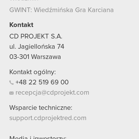
GWINT: Wiedźmińska Gra Karciana
Kontakt
CD PROJEKT S.A.
ul. Jagiellońska 74
03-301
Warszawa
Kontakt ogólny:
+48
22
519
69
00
recepcja@cdprojekt.com
Wsparcie techniczne:
support.cdprojektred.com