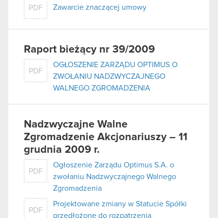
Zawarcie znaczącej umowy
PDF
Raport bieżący nr 39/2009
OGŁOSZENIE ZARZĄDU OPTIMUS O
PDF
ZWOŁANIU NADZWYCZAJNEGO
WALNEGO ZGROMADZENIA
Nadzwyczajne Walne
Zgromadzenie Akcjonariuszy – 11
grudnia 2009 r.
Ogłoszenie Zarządu Optimus S.A. o
PDF
zwołaniu Nadzwyczajnego Walnego
Zgromadzenia
Projektowane zmiany w Statucie Spółki
PDF
przedłożone do rozpatrzenia