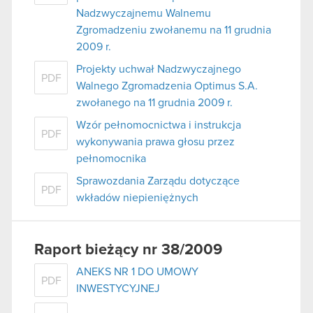
Nadzwyczajnemu Walnemu
Zgromadzeniu zwołanemu na 11 grudnia
2009 r.
Projekty uchwał Nadzwyczajnego
PDF
Walnego Zgromadzenia Optimus S.A.
zwołanego na 11 grudnia 2009 r.
Wzór pełnomocnictwa i instrukcja
PDF
wykonywania prawa głosu przez
pełnomocnika
Sprawozdania Zarządu dotyczące
PDF
wkładów niepieniężnych
Raport bieżący nr 38/2009
ANEKS NR 1 DO UMOWY
PDF
INWESTYCYJNEJ