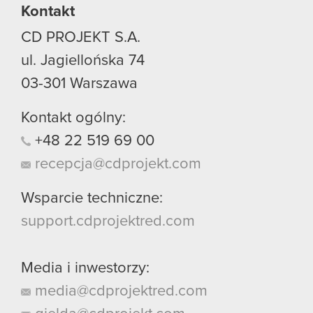
Kontakt
CD PROJEKT S.A.
ul. Jagiellońska 74
03-301
Warszawa
Kontakt ogólny:
+48
22
519
69
00
recepcja@cdprojekt.com
Wsparcie techniczne:
support.cdprojektred.com
Media i inwestorzy:
media@cdprojektred.com