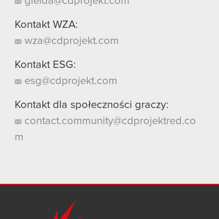
gielda@cdprojekt.com
Kontakt WZA:
wza@cdprojekt.com
Kontakt ESG:
esg@cdprojekt.com
Kontakt dla społeczności graczy:
contact.community@cdprojektred.co
m