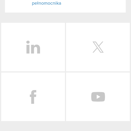
pełnomocnika
LinkedIn
Facebook