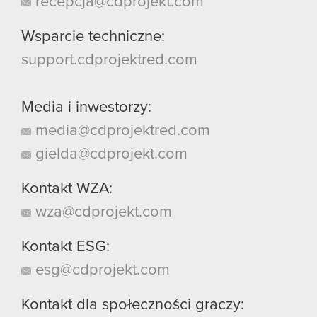
recepcja@cdprojekt.com
Wsparcie techniczne:
support.cdprojektred.com
Media i inwestorzy:
media@cdprojektred.com
gielda@cdprojekt.com
Kontakt WZA:
wza@cdprojekt.com
Kontakt ESG:
esg@cdprojekt.com
Kontakt dla społeczności graczy: