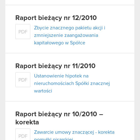
Raport bieżący nr 12/2010
Zbycie znacznego pakietu akcji i
PDF
zmniejszenie zaangażowania
kapitałowego w Spółce
Raport bieżący nr 11/2010
Ustanowienie hipotek na
PDF
nieruchomościach Spółki znacznej
wartości
Raport bieżący nr 10/2010 –
korekta
Zawarcie umowy znaczącej - korekta
PDF
pomyłki pisarskiej