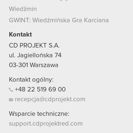
Wiedźmin
GWINT: Wiedźmińska Gra Karciana
Kontakt
CD PROJEKT S.A.
ul. Jagiellońska 74
03-301
Warszawa
Kontakt ogólny:
+48
22
519
69
00
recepcja@cdprojekt.com
Wsparcie techniczne:
support.cdprojektred.com