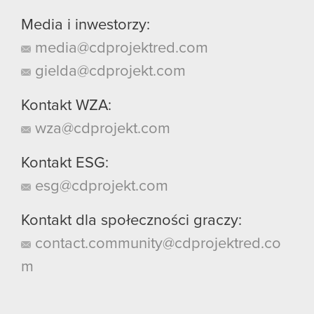
Media i inwestorzy:
media@cdprojektred.com
gielda@cdprojekt.com
Kontakt WZA:
wza@cdprojekt.com
Kontakt ESG:
esg@cdprojekt.com
Kontakt dla społeczności graczy:
contact.community@cdprojektred.co
m