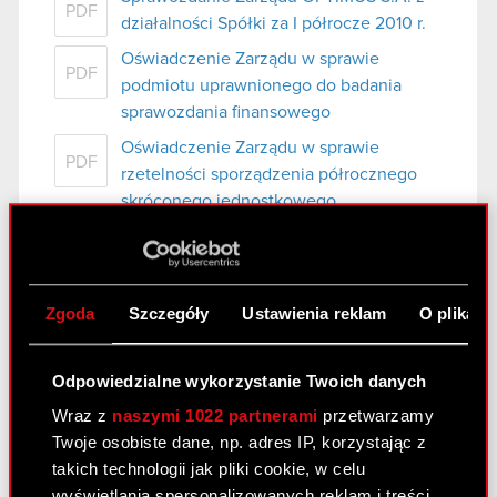
PDF
działalności Spółki za I półrocze 2010 r.
Oświadczenie Zarządu w sprawie
PDF
podmiotu uprawnionego do badania
sprawozdania finansowego
Oświadczenie Zarządu w sprawie
PDF
rzetelności sporządzenia półrocznego
skróconego jednostkowego
sprawozdania finansowego
Raport Niezależnego Biegłego
PDF
Rewidenta
Zgoda
Szczegóły
Ustawienia reklam
O plikach
Wybrane dane finansowe
PDF
Odpowiedzialne wykorzystanie Twoich danych
Wraz z
naszymi 1022 partnerami
przetwarzamy
Raport bieżący nr 51/2010
Twoje osobiste dane, np. adres IP, korzystając z
takich technologii jak pliki cookie, w celu
Warunkowa rejestracja akcji Serii D oraz
PDF
wyświetlania spersonalizowanych reklam i treści,
akcji Serii E Optimus przez KDPW