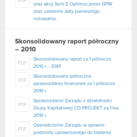
PDF
oraz akcji Serii E Optimus przez GPW
oraz ustalenie daty pierwszego
notowania.
Skonsolidowany raport półroczny
– 2010
Skonsolidowany raport za 1 półrocze
PDF
2010 r. - ESPI
Skonsolidowane półroczne
PDF
sprawozdanie finansowe za 1 półrocze
2010 r.
Sprawozdanie Zarządu z działalności
PDF
Grupy Kapitałowej CD PROJEKT za 1 kw.
2010 r.
Oświadczenie Zarządu w sprawie
PDF
podmiotu uprawnionego do badania