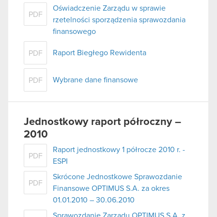
Oświadczenie Zarządu w sprawie
PDF
rzetelności sporządzenia sprawozdania
finansowego
Raport Biegłego Rewidenta
PDF
Wybrane dane finansowe
PDF
Jednostkowy raport półroczny –
2010
Raport jednostkowy 1 półrocze 2010 r. -
PDF
ESPI
Skrócone Jednostkowe Sprawozdanie
PDF
Finansowe OPTIMUS S.A. za okres
01.01.2010 – 30.06.2010
Sprawozdanie Zarządu OPTIMUS S.A. z