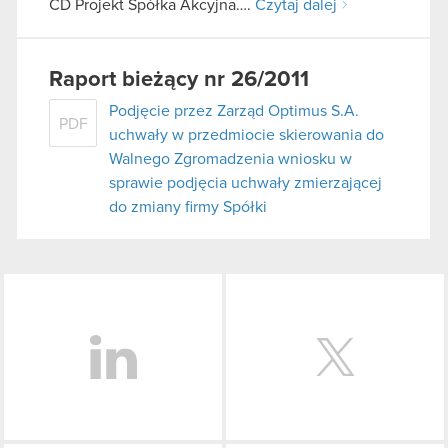
CD Projekt Spółka Akcyjna….
Czytaj dalej
Raport bieżący nr 26/2011
Podjęcie przez Zarząd Optimus S.A.
PDF
uchwały w przedmiocie skierowania do
Walnego Zgromadzenia wniosku w
sprawie podjęcia uchwały zmierzającej
do zmiany firmy Spółki
LinkedIn