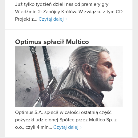
Już tylko tydzień dzieli nas od premiery gry
Wiedźmin 2: Zabójcy Królów. W związku z tym CD
Projekt z…
Czytaj dalej
Optimus spłacił Multico
Optimus S.A. spłacił w całości ostatnią część
pożyczki udzielonej Spółce przez Multico Sp. z
o.o., czyli 4 mln…
Czytaj dalej