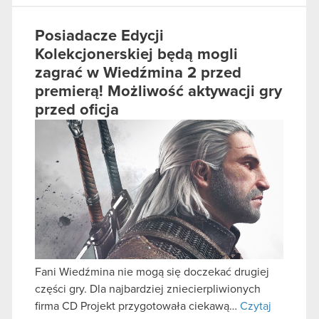
Posiadacze Edycji
Kolekcjonerskiej będą mogli
zagrać w Wiedźmina 2 przed
premierą! Możliwość aktywacji gry
przed oficja
Fani Wiedźmina nie mogą się doczekać drugiej
części gry. Dla najbardziej zniecierpliwionych
firma CD Projekt przygotowała ciekawą…
Czytaj