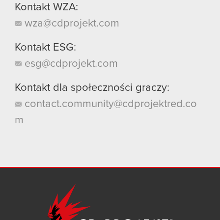
Kontakt WZA:
wza@cdprojekt.com
Kontakt ESG:
esg@cdprojekt.com
Kontakt dla społeczności graczy:
contact.community@cdprojektred.co
m