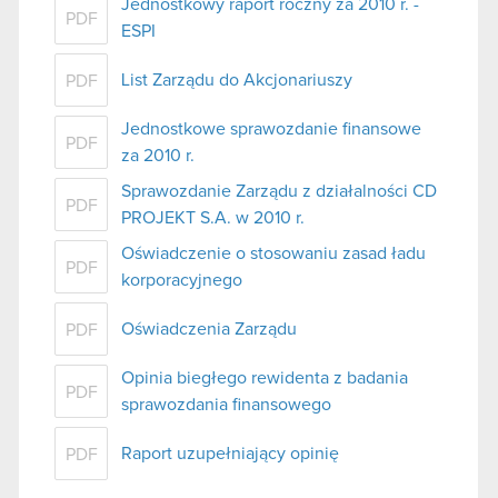
Jednostkowy raport roczny za 2010 r. -
PDF
ESPI
List Zarządu do Akcjonariuszy
PDF
Jednostkowe sprawozdanie finansowe
PDF
za 2010 r.
Sprawozdanie Zarządu z działalności CD
PDF
PROJEKT S.A. w 2010 r.
Oświadczenie o stosowaniu zasad ładu
PDF
korporacyjnego
Oświadczenia Zarządu
PDF
Opinia biegłego rewidenta z badania
PDF
sprawozdania finansowego
Raport uzupełniający opinię
PDF