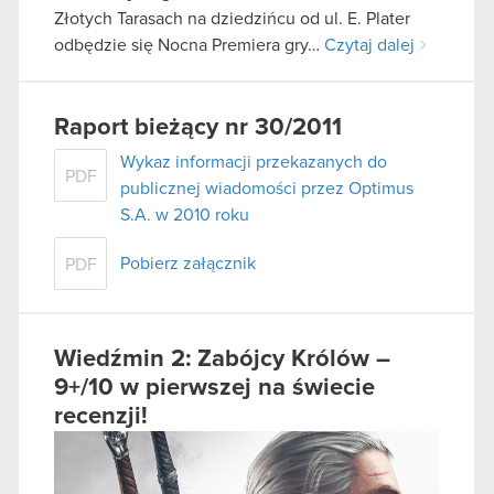
Złotych Tarasach na dziedzińcu od ul. E. Plater
odbędzie się Nocna Premiera gry…
Czytaj dalej
Raport bieżący nr 30/2011
Wykaz informacji przekazanych do
PDF
publicznej wiadomości przez Optimus
S.A. w 2010 roku
Pobierz załącznik
PDF
Wiedźmin 2: Zabójcy Królów –
9+/10 w pierwszej na świecie
recenzji!