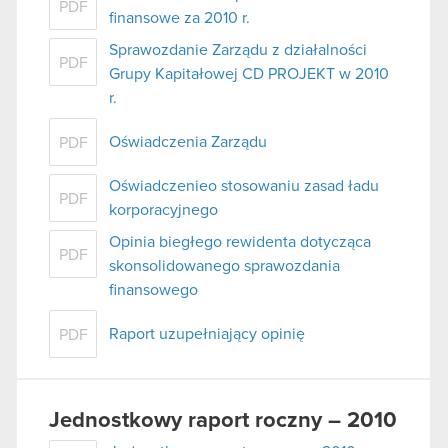
PDF
finansowe za 2010 r.
Sprawozdanie Zarządu z działalności
PDF
Grupy Kapitałowej CD PROJEKT w 2010
r.
Oświadczenia Zarządu
PDF
Oświadczenieo stosowaniu zasad ładu
PDF
korporacyjnego
Opinia biegłego rewidenta dotycząca
PDF
skonsolidowanego sprawozdania
finansowego
Raport uzupełniający opinię
PDF
Jednostkowy raport roczny – 2010