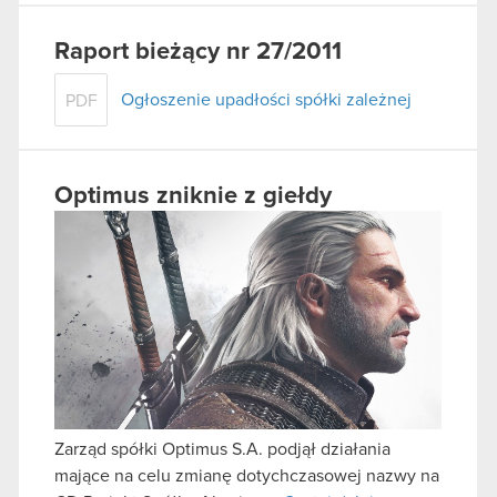
Raport bieżący nr 27/2011
Ogłoszenie upadłości spółki zależnej
PDF
Optimus zniknie z giełdy
Zarząd spółki Optimus S.A. podjął działania
mające na celu zmianę dotychczasowej nazwy na