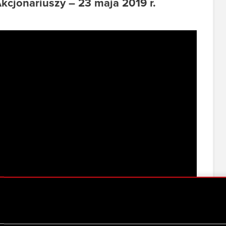
cjonariuszy – 23 maja 2019 r.