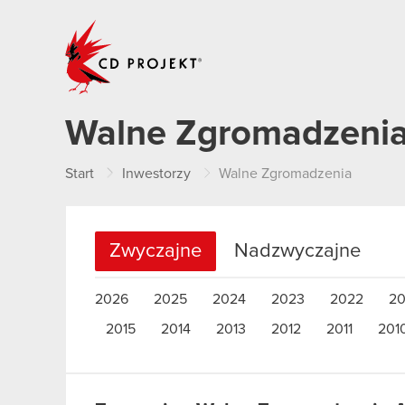
CD PROJEKT
Walne Zgromadzeni
Start
Inwestorzy
Walne Zgromadzenia
Zwyczajne
Nadzwyczajne
2026
2025
2024
2023
2022
20
2015
2014
2013
2012
2011
201