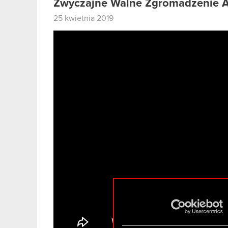
Zwyczajne Walne Zgromadzenie Ak
25 kwietnia 2019