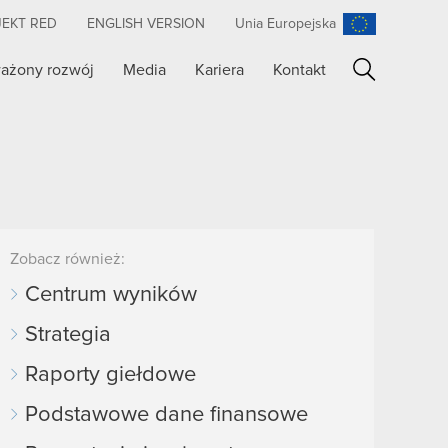
JEKT RED
ENGLISH VERSION
Unia Europejska
ażony rozwój
Media
Kariera
Kontakt
Szukaj
Zobacz również:
Centrum wyników
Strategia
Raporty giełdowe
Podstawowe dane finansowe