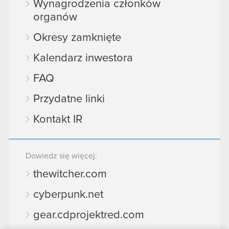
Wynagrodzenia członków
organów
Okresy zamknięte
Kalendarz inwestora
FAQ
Przydatne linki
Kontakt IR
Dowiedz się więcej:
thewitcher.com
cyberpunk.net
gear.cdprojektred.com