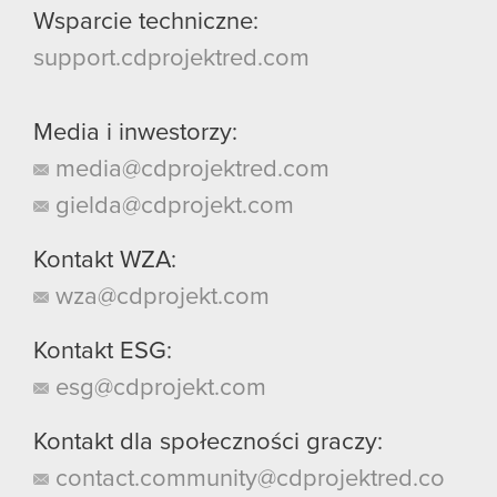
Wsparcie techniczne:
support.cdprojektred.com
Media i inwestorzy:
media@cdprojektred.com
gielda@cdprojekt.com
Kontakt WZA:
wza@cdprojekt.com
Kontakt ESG:
esg@cdprojekt.com
Kontakt dla społeczności graczy:
contact.community@cdprojektred.co