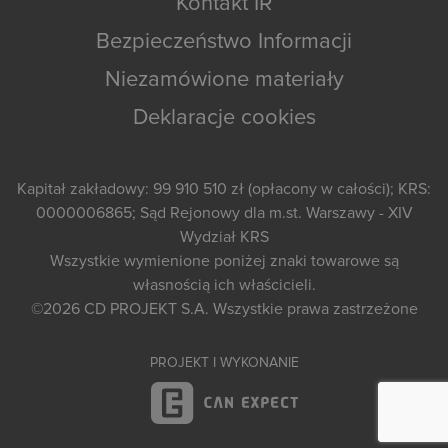
Kontakt IR
Bezpieczeństwo Informacji
Niezamówione materiały
Deklaracje cookies
Kapitał zakładowy: 99 910 510 zł (opłacony w całości); KRS:
0000006865; Sąd Rejonowy dla m.st. Warszawy - XIV
Wydział KRS
Wszystkie wymienione poniżej znaki towarowe są
własnością ich właścicieli.
©2026
CD PROJEKT S.A.
Wszystkie prawa zastrzeżone
PROJEKT I WYKONANIE