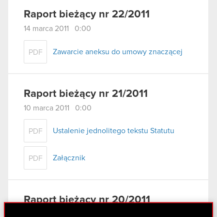
Raport bieżący nr 22/2011
14 marca 2011 0:00
Zawarcie aneksu do umowy znaczącej
PDF
Raport bieżący nr 21/2011
10 marca 2011 0:00
Ustalenie jednolitego tekstu Statutu
PDF
Załącznik
PDF
Raport bieżący nr 20/2011
28 lutego 2011 0:00