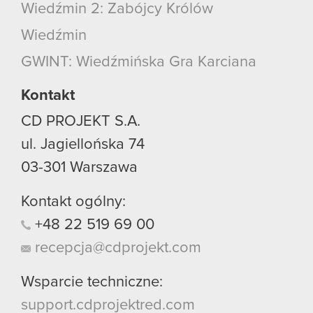
Wiedźmin 2: Zabójcy Królów
Wiedźmin
GWINT: Wiedźmińska Gra Karciana
Kontakt
CD PROJEKT S.A.
ul. Jagiellońska 74
03-301
Warszawa
Kontakt ogólny:
+48
22
519
69
00
recepcja@cdprojekt.com
Wsparcie techniczne:
support.cdprojektred.com