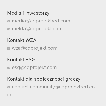
Media i inwestorzy:
media@cdprojektred.com
gielda@cdprojekt.com
Kontakt WZA:
wza@cdprojekt.com
Kontakt ESG:
esg@cdprojekt.com
Kontakt dla społeczności graczy:
contact.community@cdprojektred.co
m