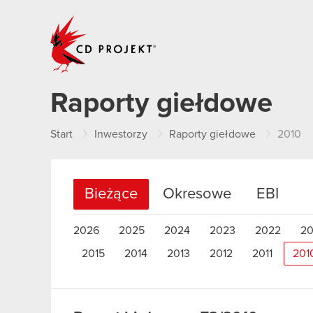
CD PROJEKT
Raporty giełdowe
Start
Inwestorzy
Raporty giełdowe
2010
Bieżące
Okresowe
EBI
2026
2025
2024
2023
2022
20
2015
2014
2013
2012
2011
201