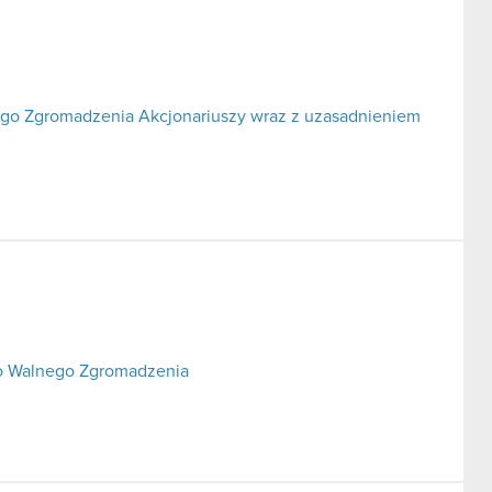
go Zgromadzenia Akcjonariuszy wraz z uzasadnieniem
o Walnego Zgromadzenia