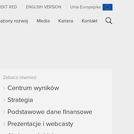
JEKT RED
ENGLISH VERSION
Unia Europejska
ażony rozwój
Media
Kariera
Kontakt
Szukaj
Zobacz również:
Centrum wyników
Strategia
Podstawowe dane finansowe
Prezentacje i webcasty