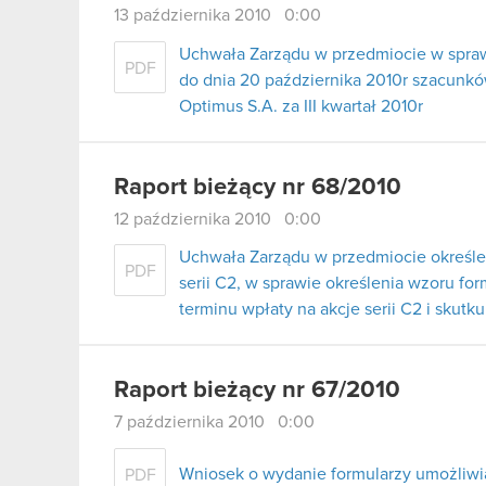
13 października 2010 0:00
Uchwała Zarządu w przedmiocie w spraw
PDF
do dnia 20 października 2010r szacunk
Optimus S.A. za III kwartał 2010r
Raport bieżący nr 68/2010
12 października 2010 0:00
Uchwała Zarządu w przedmiocie określe
PDF
serii C2, w sprawie określenia wzoru for
terminu wpłaty na akcje serii C2 i skutk
Raport bieżący nr 67/2010
7 października 2010 0:00
Wniosek o wydanie formularzy umożliwi
PDF