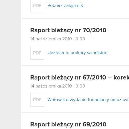
Pobierz załącznik
PDF
Raport bieżący nr 70/2010
14 października 2010 0:00
Udzielenie prokury samoistnej
PDF
Raport bieżący nr 67/2010 – kore
14 października 2010 0:00
Wniosek o wydanie formularzy umożliwi
PDF
Raport bieżący nr 69/2010