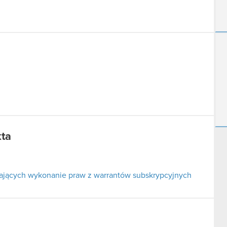
kta
ających wykonanie praw z warrantów subskrypcyjnych