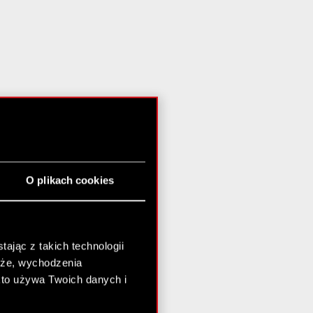
O plikach cookies
ając z takich technologii
chże, wychodzenia
kto używa Twoich danych i