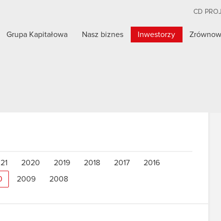
CD PRO
Grupa Kapitałowa
Nasz biznes
Inwestorzy
Zrównow
21
2020
2019
2018
2017
2016
0
2009
2008