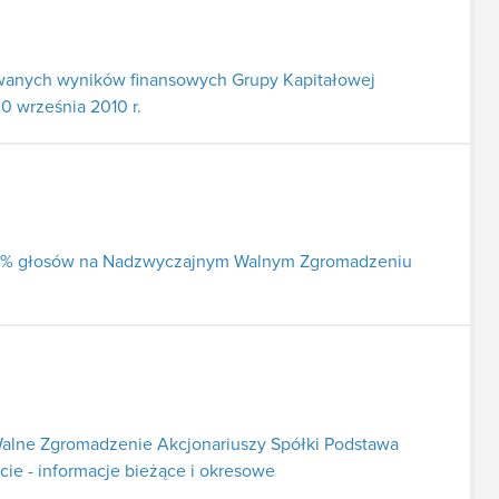
owanych wyników finansowych Grupy Kapitałowej
30 września 2010 r.
j 5% głosów na Nadzwyczajnym Walnym Zgromadzeniu
alne Zgromadzenie Akcjonariuszy Spółki Podstawa
rcie - informacje bieżące i okresowe