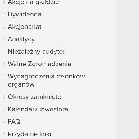
Akcje na giełdzie
Dywidenda
Akcjonariat
Analitycy
Niezależny audytor
Walne Zgromadzenia
Wynagrodzenia członków
organów
Okresy zamknięte
Kalendarz inwestora
FAQ
Przydatne linki