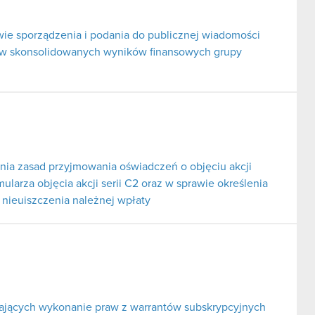
ie sporządzenia i podania do publicznej wiadomości
ów skonsolidowanych wyników finansowych grupy
nia zasad przyjmowania oświadczeń o objęciu akcji
mularza objęcia akcji serii C2 oraz w sprawie określenia
u nieuiszczenia należnej wpłaty
ających wykonanie praw z warrantów subskrypcyjnych