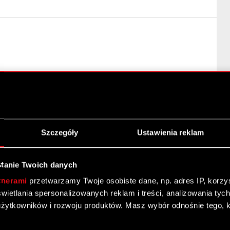
Szczegóły
Ustawienia reklam
tanie Twoich danych
tnerami
przetwarzamy Twoje osobiste dane, np. adres IP, korzyst
yświetlania spersonalizowanych reklam i treści, analizowania ty
żytkowników i rozwoju produktów. Masz wybór odnośnie tego, 