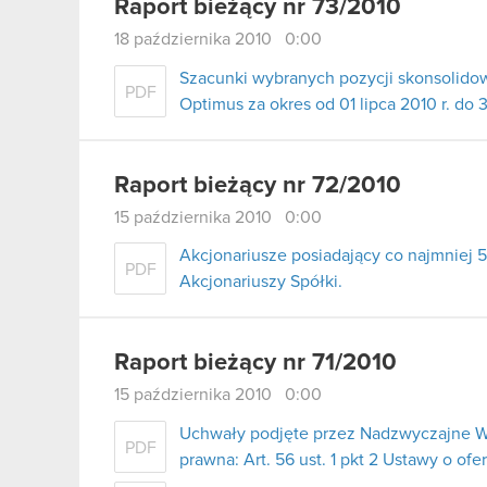
Raport bieżący nr 73/2010
18 października 2010 0:00
Szacunki wybranych pozycji skonsolid
PDF
Optimus za okres od 01 lipca 2010 r. do 
Raport bieżący nr 72/2010
15 października 2010 0:00
Akcjonariusze posiadający co najmnie
PDF
Akcjonariuszy Spółki.
Raport bieżący nr 71/2010
15 października 2010 0:00
Uchwały podjęte przez Nadzwyczajne W
PDF
prawna: Art. 56 ust. 1 pkt 2 Ustawy o ofe