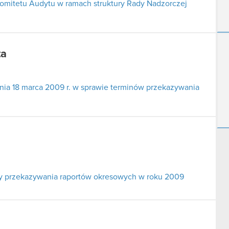
Komitetu Audytu w ramach struktury Rady Nadzorczej
ta
dnia 18 marca 2009 r. w sprawie terminów przekazywania
ny przekazywania raportów okresowych w roku 2009