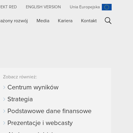
JEKT RED
ENGLISH VERSION
Unia Europejska
ażony rozwój
Media
Kariera
Kontakt
Szukaj
Zobacz również:
Centrum wyników
Strategia
Podstawowe dane finansowe
Prezentacje i webcasty