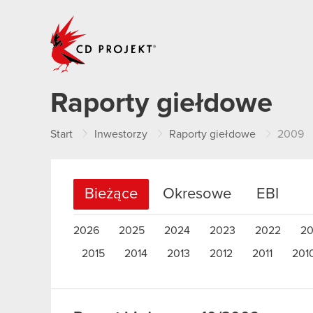
CD PROJEKT
Raporty giełdowe
Start
Inwestorzy
Raporty giełdowe
2009
Bieżące
Okresowe
EBI
2026
2025
2024
2023
2022
20
2015
2014
2013
2012
2011
201