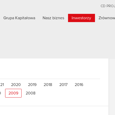
CD PRO
Grupa Kapitałowa
Nasz biznes
Inwestorzy
Zrównow
21
2020
2019
2018
2017
2016
0
2009
2008