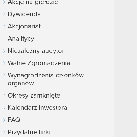
Akcje na giełdzie
Dywidenda
Akcjonariat
Analitycy
Niezależny audytor
Walne Zgromadzenia
Wynagrodzenia członków
organów
Okresy zamknięte
Kalendarz inwestora
FAQ
Przydatne linki