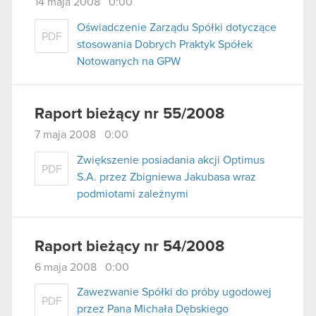
14 maja 2008 0:00
Oświadczenie Zarządu Spółki dotyczące
PDF
stosowania Dobrych Praktyk Spółek
Notowanych na GPW
Raport bieżący nr 55/2008
7 maja 2008 0:00
Zwiększenie posiadania akcji Optimus
PDF
S.A. przez Zbigniewa Jakubasa wraz
podmiotami zależnymi
Raport bieżący nr 54/2008
6 maja 2008 0:00
Zawezwanie Spółki do próby ugodowej
PDF
przez Pana Michała Dębskiego