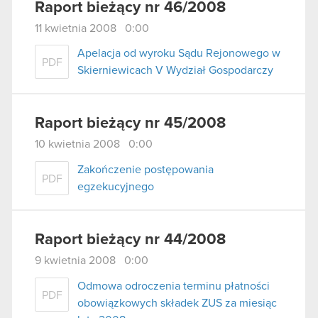
Raport bieżący nr 46/2008
11 kwietnia 2008 0:00
Apelacja od wyroku Sądu Rejonowego w
PDF
Skierniewicach V Wydział Gospodarczy
Raport bieżący nr 45/2008
10 kwietnia 2008 0:00
Zakończenie postępowania
PDF
egzekucyjnego
Raport bieżący nr 44/2008
9 kwietnia 2008 0:00
Odmowa odroczenia terminu płatności
PDF
obowiązkowych składek ZUS za miesiąc