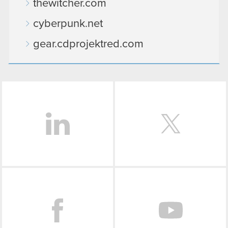
thewitcher.com
cyberpunk.net
gear.cdprojektred.com
LinkedIn
Facebook