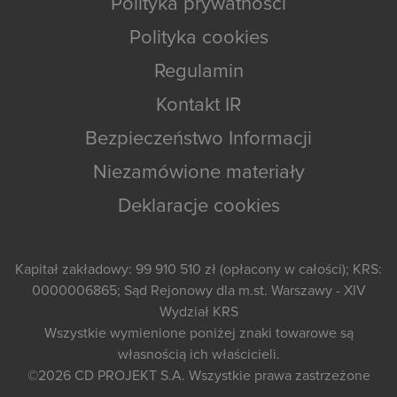
Polityka prywatności
Polityka cookies
Regulamin
Kontakt IR
Bezpieczeństwo Informacji
Niezamówione materiały
Deklaracje cookies
Kapitał zakładowy: 99 910 510 zł (opłacony w całości); KRS:
0000006865; Sąd Rejonowy dla m.st. Warszawy - XIV
Wydział KRS
Wszystkie wymienione poniżej znaki towarowe są
własnością ich właścicieli.
©2026
CD PROJEKT S.A.
Wszystkie prawa zastrzeżone