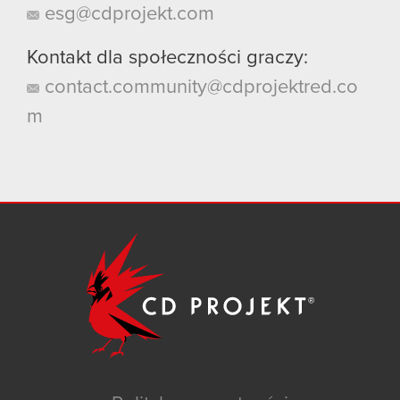
esg@cdprojekt.com
Kontakt dla społeczności graczy:
contact.community@cdprojektred.co
m