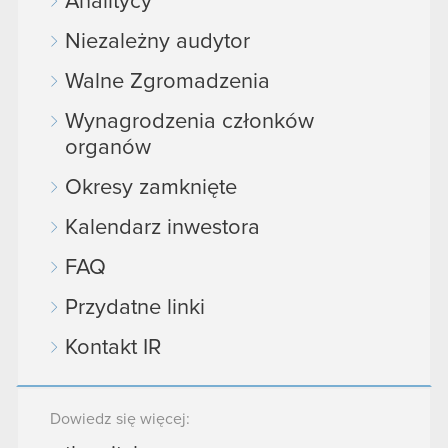
Analitycy
Niezależny audytor
Walne Zgromadzenia
Wynagrodzenia członków
organów
Okresy zamknięte
Kalendarz inwestora
FAQ
Przydatne linki
Kontakt IR
Dowiedz się więcej: