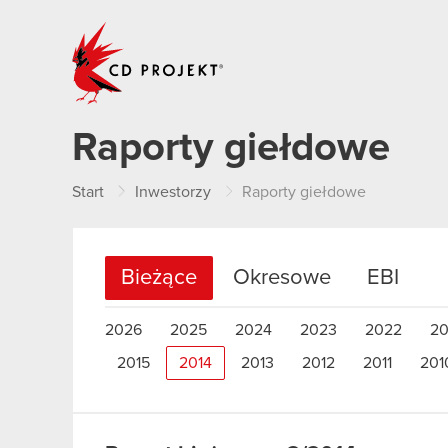
CD PROJEKT
Raporty giełdowe
Start
Inwestorzy
Raporty giełdowe
Bieżące
Okresowe
EBI
2026
2025
2024
2023
2022
20
2015
2014
2013
2012
2011
201