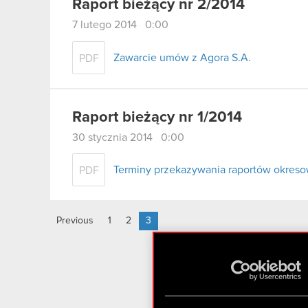
Raport bieżący nr 2/2014
7 lutego 2014 0:00
Zawarcie umów z Agora S.A.
PDF
Raport bieżący nr 1/2014
30 stycznia 2014 0:00
Terminy przekazywania raportów okreso
PDF
Previous
1
2
3