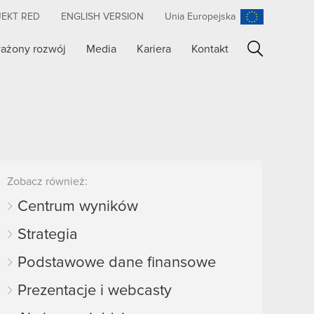
JEKT RED
ENGLISH VERSION
Unia Europejska
ażony rozwój
Media
Kariera
Kontakt
Szukaj
Zobacz również:
Centrum wyników
Strategia
Podstawowe dane finansowe
Prezentacje i webcasty