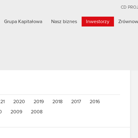
CD PRO
Grupa Kapitałowa
Nasz biznes
Inwestorzy
Zrównow
21
2020
2019
2018
2017
2016
0
2009
2008