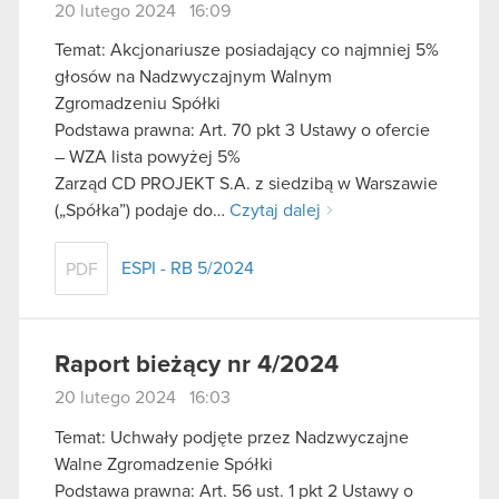
20 lutego 2024 16:09
Temat: Akcjonariusze posiadający co najmniej 5%
głosów na Nadzwyczajnym Walnym
Zgromadzeniu Spółki
Podstawa prawna: Art. 70 pkt 3 Ustawy o ofercie
– WZA lista powyżej 5%
Zarząd CD PROJEKT S.A. z siedzibą w Warszawie
(„Spółka”) podaje do…
Czytaj dalej
ESPI - RB 5/2024
PDF
Raport bieżący nr 4/2024
20 lutego 2024 16:03
Temat: Uchwały podjęte przez Nadzwyczajne
Walne Zgromadzenie Spółki
Podstawa prawna: Art. 56 ust. 1 pkt 2 Ustawy o