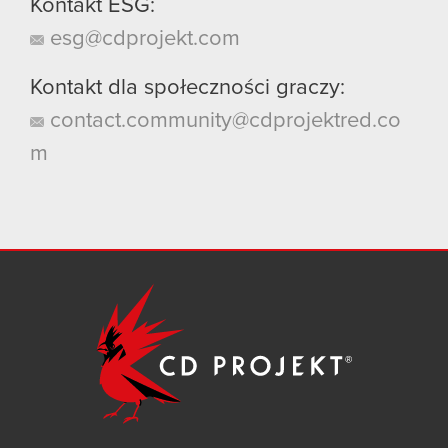
Kontakt ESG:
esg@cdprojekt.com
Kontakt dla społeczności graczy:
contact.community@cdprojektred.co
m