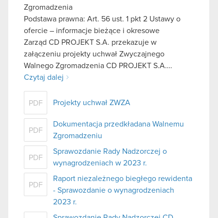
Zgromadzenia
Podstawa prawna: Art. 56 ust. 1 pkt 2 Ustawy o
ofercie – informacje bieżące i okresowe
Zarząd CD PROJEKT S.A. przekazuje w
załączeniu projekty uchwał Zwyczajnego
Walnego Zgromadzenia CD PROJEKT S.A….
Czytaj dalej
Projekty uchwał ZWZA
PDF
Dokumentacja przedkładana Walnemu
PDF
Zgromadzeniu
Sprawozdanie Rady Nadzorczej o
PDF
wynagrodzeniach w 2023 r.
Raport niezależnego biegłego rewidenta
PDF
- Sprawozdanie o wynagrodzeniach
2023 r.
Sprawozdanie Rady Nadzorczej CD