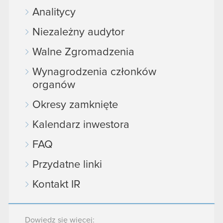
Analitycy
Niezależny audytor
Walne Zgromadzenia
Wynagrodzenia członków
organów
Okresy zamknięte
Kalendarz inwestora
FAQ
Przydatne linki
Kontakt IR
Dowiedz się więcej: