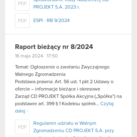
PDF
PROJEKT S.A. 2023 r.
ESPI - RB 9/2024
PDF
Raport bieżący nr 8/2024
16 maja 2024 17:50
Temat: Ogłoszenie o zwołaniu Zwyczajnego
Walnego Zgromadzenia
Podstawa prawna: Art. 56 ust. 1 pkt 2 Ustawy o
ofercie – informacje bieżące i okresowe
Zarząd CD PROJEKT Spółka Akcyjna („Spółka”) na
podstawie art. 399 § 1 Kodeksu spółek…
Czytaj
dalej
Regulamin udziału w Walnym
PDF
Zgromadzeniu CD PROJEKT S.A. przy