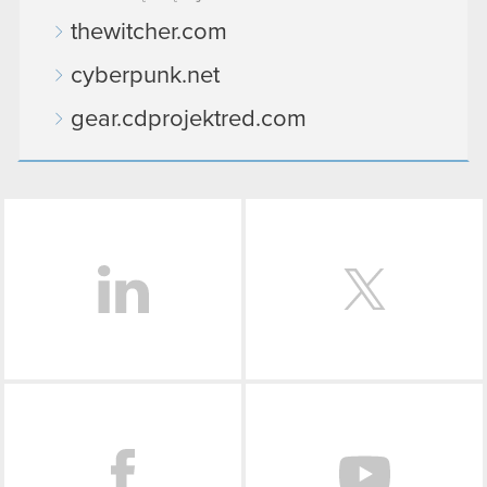
thewitcher.com
cyberpunk.net
gear.cdprojektred.com
LinkedIn
Facebook