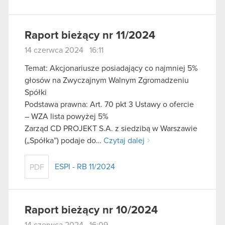
Raport bieżący nr 11/2024
14 czerwca 2024 16:11
Temat: Akcjonariusze posiadający co najmniej 5%
głosów na Zwyczajnym Walnym Zgromadzeniu
Spółki
Podstawa prawna: Art. 70 pkt 3 Ustawy o ofercie
– WZA lista powyżej 5%
Zarząd CD PROJEKT S.A. z siedzibą w Warszawie
(„Spółka”) podaje do…
Czytaj dalej
ESPI - RB 11/2024
PDF
Raport bieżący nr 10/2024
14 czerwca 2024 16:09