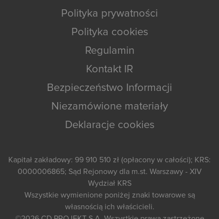
Polityka prywatności
Polityka cookies
Regulamin
Kontakt IR
Bezpieczeństwo Informacji
Niezamówione materiały
Deklaracje cookies
Kapitał zakładowy: 99 910 510 zł (opłacony w całości); KRS:
0000006865; Sąd Rejonowy dla m.st. Warszawy - XIV
Wydział KRS
Wszystkie wymienione poniżej znaki towarowe są
własnością ich właścicieli.
©2026
CD PROJEKT S.A.
Wszystkie prawa zastrzeżone