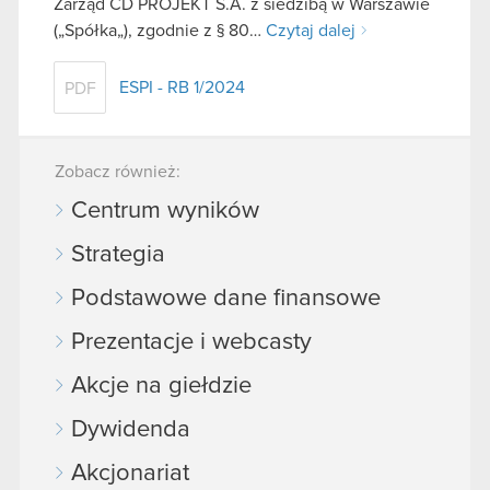
Zarząd CD PROJEKT S.A. z siedzibą w Warszawie
(„Spółka„), zgodnie z § 80…
Czytaj dalej
ESPI - RB 1/2024
PDF
Zobacz również:
Centrum wyników
Strategia
Podstawowe dane finansowe
Prezentacje i webcasty
Akcje na giełdzie
Dywidenda
Akcjonariat