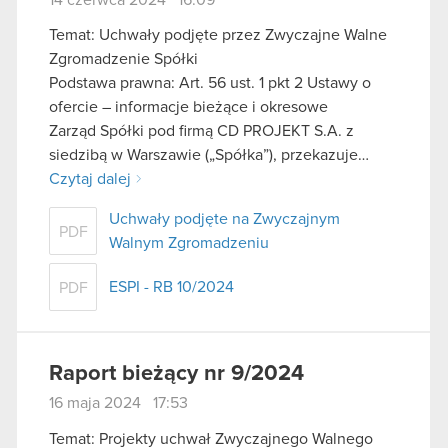
Temat: Uchwały podjęte przez Zwyczajne Walne
Zgromadzenie Spółki
Podstawa prawna: Art. 56 ust. 1 pkt 2 Ustawy o
ofercie – informacje bieżące i okresowe
Zarząd Spółki pod firmą CD PROJEKT S.A. z
siedzibą w Warszawie („Spółka”), przekazuje…
Czytaj dalej
Uchwały podjęte na Zwyczajnym
PDF
Walnym Zgromadzeniu
ESPI - RB 10/2024
PDF
Raport bieżący nr 9/2024
16 maja 2024 17:53
Temat: Projekty uchwał Zwyczajnego Walnego