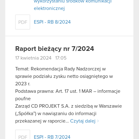
wykorzystaniu środków komunikacji
elektronicznej
ESPI - RB 8/2024
PDF
Raport bieżący nr 7/2024
17 kwietnia 2024 17:05
Temat: Rekomendacja Rady Nadzorczej w
sprawie podziału zysku netto osiągniętego w
2023 r.
Podstawa prawna: Art. 17 ust. 1 MAR – informacje
poufne
Zarząd CD PROJEKT S.A. z siedzibą w Warszawie
(„Spółka”) w nawiązaniu do informacji
przekazanej w raporcie…
Czytaj dalej
ESPI - RB 7/2024
PDF