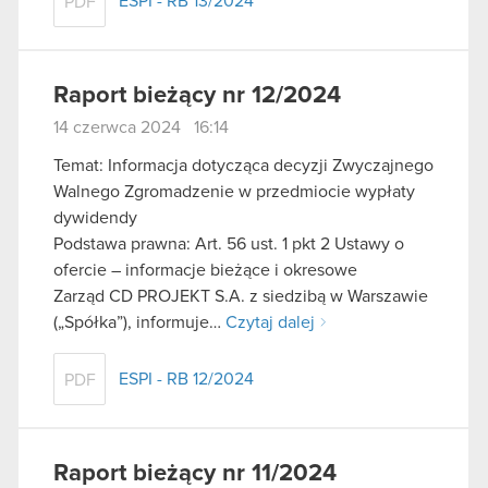
ESPI - RB 13/2024
PDF
Raport bieżący nr 12/2024
14 czerwca 2024 16:14
Temat: Informacja dotycząca decyzji Zwyczajnego
Walnego Zgromadzenie w przedmiocie wypłaty
dywidendy
Podstawa prawna: Art. 56 ust. 1 pkt 2 Ustawy o
ofercie – informacje bieżące i okresowe
Zarząd CD PROJEKT S.A. z siedzibą w Warszawie
(„Spółka”), informuje…
Czytaj dalej
ESPI - RB 12/2024
PDF
Raport bieżący nr 11/2024