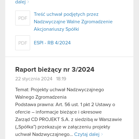
dalej
Treść uchwał podjętych przez
PDF
Nadzwyczajne Walne Zgromadzenie
Akcjonariuszy Spółki
ESPI - RB 4/2024
PDF
Raport bieżący nr 3/2024
22 stycznia 2024 18:19
Temat: Projekty uchwał Nadzwyczajnego
Walnego Zgromadzenia
Podstawa prawna: Art. 56 ust. 1 pkt 2 Ustawy o
ofercie – informacje bieżące i okresowe
Zarząd CD PROJEKT S.A. z siedzibą w Warszawie
(„Spółka”) przekazuje w załączeniu projekty
uchwał Nadzwyczajnego…
Czytaj dalej