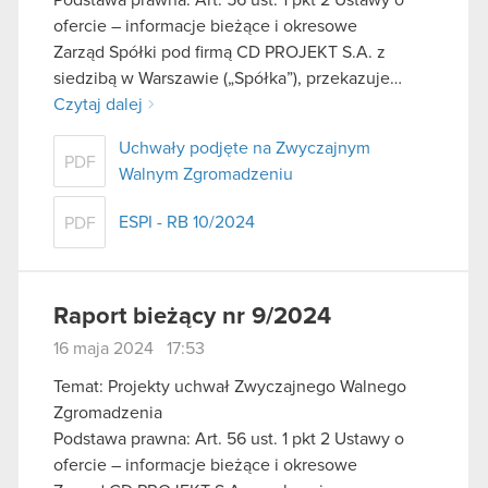
ofercie – informacje bieżące i okresowe
Zarząd Spółki pod firmą CD PROJEKT S.A. z
siedzibą w Warszawie („Spółka”), przekazuje…
Czytaj dalej
Uchwały podjęte na Zwyczajnym
PDF
Walnym Zgromadzeniu
ESPI - RB 10/2024
PDF
Raport bieżący nr 9/2024
16 maja 2024 17:53
Temat: Projekty uchwał Zwyczajnego Walnego
Zgromadzenia
Podstawa prawna: Art. 56 ust. 1 pkt 2 Ustawy o
ofercie – informacje bieżące i okresowe