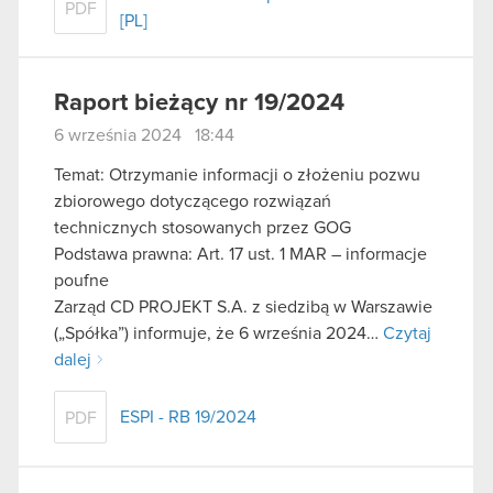
PDF
[PL]
Raport bieżący nr 19/2024
6 września 2024 18:44
Temat: Otrzymanie informacji o złożeniu pozwu
zbiorowego dotyczącego rozwiązań
technicznych stosowanych przez GOG
Podstawa prawna: Art. 17 ust. 1 MAR – informacje
poufne
Zarząd CD PROJEKT S.A. z siedzibą w Warszawie
(„Spółka”) informuje, że 6 września 2024…
Czytaj
dalej
ESPI - RB 19/2024
PDF