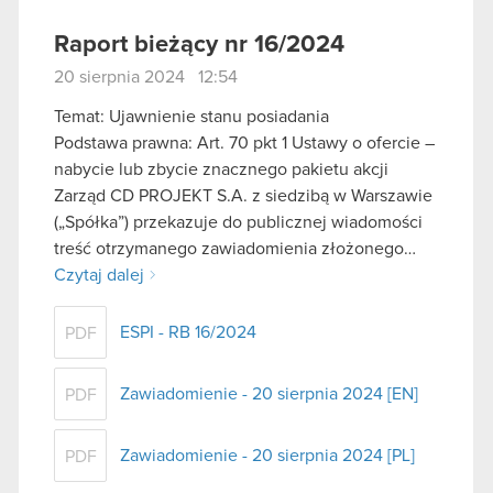
Raport bieżący nr 16/2024
20 sierpnia 2024 12:54
Temat: Ujawnienie stanu posiadania
Podstawa prawna: Art. 70 pkt 1 Ustawy o ofercie –
nabycie lub zbycie znacznego pakietu akcji
Zarząd CD PROJEKT S.A. z siedzibą w Warszawie
(„Spółka”) przekazuje do publicznej wiadomości
treść otrzymanego zawiadomienia złożonego…
Czytaj dalej
ESPI - RB 16/2024
PDF
Zawiadomienie - 20 sierpnia 2024 [EN]
PDF
Zawiadomienie - 20 sierpnia 2024 [PL]
PDF