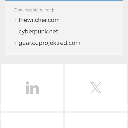
Dowiedz się więcej:
thewitcher.com
cyberpunk.net
gear.cdprojektred.com
LinkedIn
Facebook