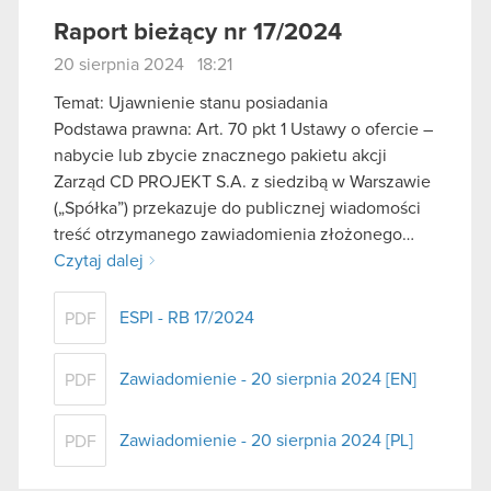
Raport bieżący nr 17/2024
20 sierpnia 2024 18:21
Temat: Ujawnienie stanu posiadania
Podstawa prawna: Art. 70 pkt 1 Ustawy o ofercie –
nabycie lub zbycie znacznego pakietu akcji
Zarząd CD PROJEKT S.A. z siedzibą w Warszawie
(„Spółka”) przekazuje do publicznej wiadomości
treść otrzymanego zawiadomienia złożonego…
Czytaj dalej
ESPI - RB 17/2024
PDF
Zawiadomienie - 20 sierpnia 2024 [EN]
PDF
Zawiadomienie - 20 sierpnia 2024 [PL]
PDF