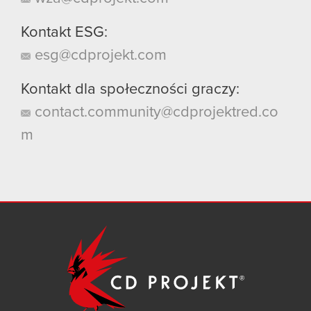
Kontakt ESG:
esg@cdprojekt.com
Kontakt dla społeczności graczy:
contact.community@cdprojektred.co
m