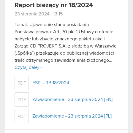
Raport bieżący nr 18/2024
23 sierpnia 2024 13:15
Temat: Ujawnienie stanu posiadania
Podstawa prawna: Art. 70 pkt 1 Ustawy o ofercie –
nabycie lub zbycie znacznego pakietu akcji
Zarząd CD PROJEKT S.A. z siedzibą w Warszawie
(„Spółka”) przekazuje do publicznej wiadomości
treść otrzymanego zawiadomienia złożonego…
Czytaj dalej
ESPI - RB 18/2024
PDF
Zawiadomienie - 23 sierpnia 2024 [EN]
PDF
Zawiadomienie - 23 sierpnia 2024 [PL]
PDF