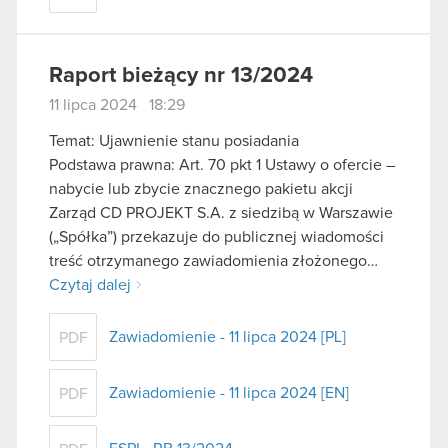
Raport bieżący nr 13/2024
11 lipca 2024 18:29
Temat: Ujawnienie stanu posiadania
Podstawa prawna: Art. 70 pkt 1 Ustawy o ofercie –
nabycie lub zbycie znacznego pakietu akcji
Zarząd CD PROJEKT S.A. z siedzibą w Warszawie
(„Spółka”) przekazuje do publicznej wiadomości
treść otrzymanego zawiadomienia złożonego…
Czytaj dalej
Zawiadomienie - 11 lipca 2024 [PL]
PDF
Zawiadomienie - 11 lipca 2024 [EN]
PDF