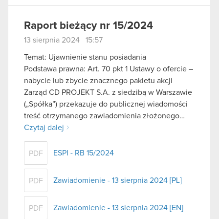
Raport bieżący nr 15/2024
13 sierpnia 2024 15:57
Temat: Ujawnienie stanu posiadania
Podstawa prawna: Art. 70 pkt 1 Ustawy o ofercie –
nabycie lub zbycie znacznego pakietu akcji
Zarząd CD PROJEKT S.A. z siedzibą w Warszawie
(„Spółka”) przekazuje do publicznej wiadomości
treść otrzymanego zawiadomienia złożonego…
Czytaj dalej
ESPI - RB 15/2024
PDF
Zawiadomienie - 13 sierpnia 2024 [PL]
PDF
Zawiadomienie - 13 sierpnia 2024 [EN]
PDF