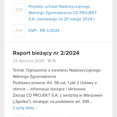
Projekty uchwał Nadzwyczajnego
PDF
Walnego Zgromadzenia CD PROJEKT
S.A. zwołanego na 20 lutego 2024 r.
ESPI - RB 3/2024
PDF
Raport bieżący nr 2/2024
22 stycznia 2024 18:16
Temat: Ogłoszenie o zwołaniu Nadzwyczajnego
Walnego Zgromadzenia
Podstawa prawna: Art. 56 ust. 1 pkt 2 Ustawy o
ofercie – informacje bieżące i okresowe
Zarząd CD PROJEKT S.A. z siedzibą w Warszawie
(„Spółka”), działając na podstawie art. 399…
Czytaj dalej