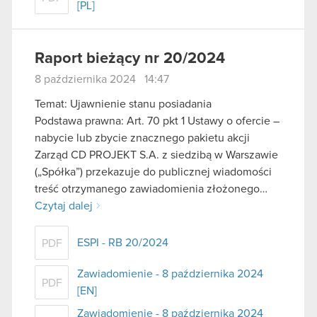
[PL]
Raport bieżący nr 20/2024
8 października 2024 14:47
Temat: Ujawnienie stanu posiadania
Podstawa prawna: Art. 70 pkt 1 Ustawy o ofercie –
nabycie lub zbycie znacznego pakietu akcji
Zarząd CD PROJEKT S.A. z siedzibą w Warszawie
(„Spółka”) przekazuje do publicznej wiadomości
treść otrzymanego zawiadomienia złożonego…
Czytaj dalej
ESPI - RB 20/2024
PDF
Zawiadomienie - 8 października 2024
PDF
[EN]
Zawiadomienie - 8 października 2024