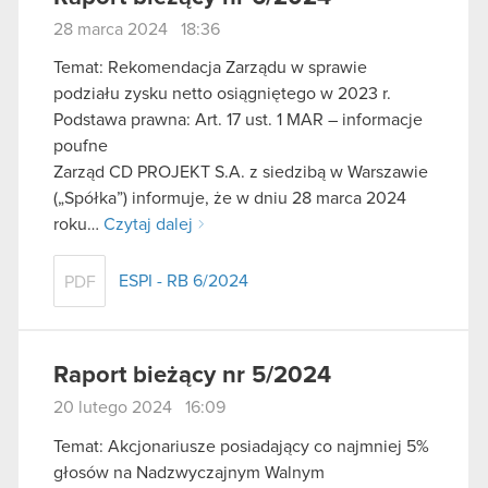
28 marca 2024 18:36
Temat: Rekomendacja Zarządu w sprawie
podziału zysku netto osiągniętego w 2023 r.
Podstawa prawna: Art. 17 ust. 1 MAR – informacje
poufne
Zarząd CD PROJEKT S.A. z siedzibą w Warszawie
(„Spółka”) informuje, że w dniu 28 marca 2024
roku…
Czytaj dalej
ESPI - RB 6/2024
PDF
Raport bieżący nr 5/2024
20 lutego 2024 16:09
Temat: Akcjonariusze posiadający co najmniej 5%
głosów na Nadzwyczajnym Walnym