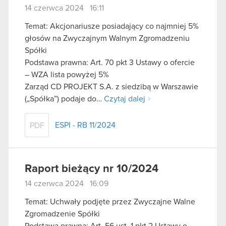
14 czerwca 2024 16:11
Temat: Akcjonariusze posiadający co najmniej 5%
głosów na Zwyczajnym Walnym Zgromadzeniu
Spółki
Podstawa prawna: Art. 70 pkt 3 Ustawy o ofercie
– WZA lista powyżej 5%
Zarząd CD PROJEKT S.A. z siedzibą w Warszawie
(„Spółka”) podaje do…
Czytaj dalej
ESPI - RB 11/2024
PDF
Raport bieżący nr 10/2024
14 czerwca 2024 16:09
Temat: Uchwały podjęte przez Zwyczajne Walne
Zgromadzenie Spółki
Podstawa prawna: Art. 56 ust. 1 pkt 2 Ustawy o