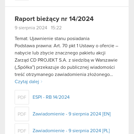
Raport bieżący nr 14/2024
9 sierpnia 2024 15:22
Temat: Ujawnienie stanu posiadania
Podstawa prawna: Art. 70 pkt 1 Ustawy o ofercie –
nabycie lub zbycie znacznego pakietu akcji
Zarząd CD PROJEKT S.A. z siedzibą w Warszawie
(„Spółka”) przekazuje do publicznej wiadomości
treść otrzymanego zawiadomienia złożonego…
Czytaj dalej
ESPI - RB 14/2024
PDF
Zawiadomienie - 9 sierpnia 2024 [EN]
PDF
Zawiadomienie - 9 sierpnia 2024 [PL]
PDF