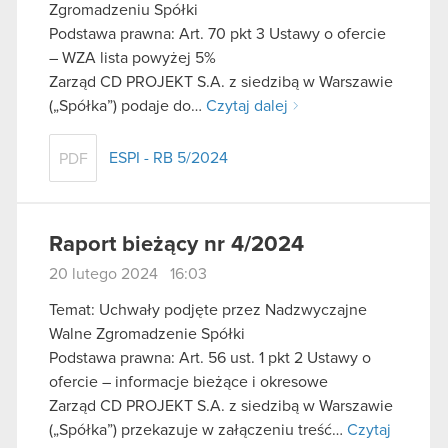
Zgromadzeniu Spółki
Podstawa prawna: Art. 70 pkt 3 Ustawy o ofercie
– WZA lista powyżej 5%
Zarząd CD PROJEKT S.A. z siedzibą w Warszawie
(„Spółka”) podaje do…
Czytaj dalej
ESPI - RB 5/2024
PDF
Raport bieżący nr 4/2024
20 lutego 2024 16:03
Temat: Uchwały podjęte przez Nadzwyczajne
Walne Zgromadzenie Spółki
Podstawa prawna: Art. 56 ust. 1 pkt 2 Ustawy o
ofercie – informacje bieżące i okresowe
Zarząd CD PROJEKT S.A. z siedzibą w Warszawie
(„Spółka”) przekazuje w załączeniu treść…
Czytaj