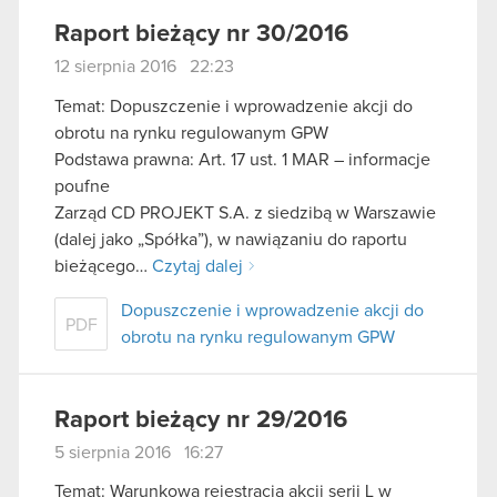
Raport bieżący nr 30/2016
12 sierpnia 2016 22:23
Temat: Dopuszczenie i wprowadzenie akcji do
obrotu na rynku regulowanym GPW
Podstawa prawna: Art. 17 ust. 1 MAR – informacje
poufne
Zarząd CD PROJEKT S.A. z siedzibą w Warszawie
(dalej jako „Spółka”), w nawiązaniu do raportu
bieżącego…
Czytaj dalej
Dopuszczenie i wprowadzenie akcji do
PDF
obrotu na rynku regulowanym GPW
Raport bieżący nr 29/2016
5 sierpnia 2016 16:27
Temat: Warunkowa rejestracja akcji serii L w