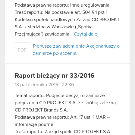
Podstawa prawna raportu: Inne uregulowania.
Treść raportu: Na podstawie art. 504 § 1 pkt 1
Kodeksu spółek handlowych Zarząd CD PROJEKT
S.A. z siedzibą w Warszawie („Spółka
Przejmująca”) zawiadamia…
Czytaj dalej
Pierwsze zawiadomienie Akcjonariuszy o
PDF
zamiarze połączenia.
Raport bieżący nr 33/2016
18 października 2016 22:36
Temat raportu: Podjęcie decyzji o zamiarze
połączenia CD PROJEKT S.A. ze spółką zależną
CD PROJEKT Brands S.A.
Podstawa prawna raportu: Art. 17 ust. 1 MAR –
informacje poufne
Treść raportu: Zarząd spółki CD PROJEKT S.A.