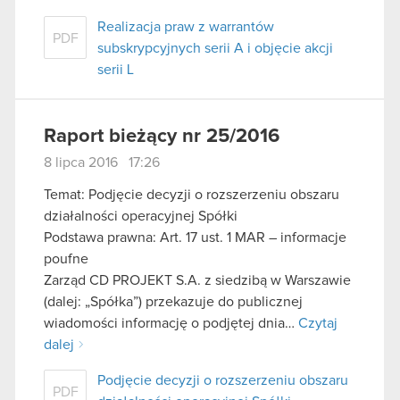
Realizacja praw z warrantów
PDF
subskrypcyjnych serii A i objęcie akcji
serii L
Raport bieżący nr 25/2016
8 lipca 2016 17:26
Temat: Podjęcie decyzji o rozszerzeniu obszaru
działalności operacyjnej Spółki
Podstawa prawna: Art. 17 ust. 1 MAR – informacje
poufne
Zarząd CD PROJEKT S.A. z siedzibą w Warszawie
(dalej: „Spółka”) przekazuje do publicznej
wiadomości informację o podjętej dnia…
Czytaj
dalej
Podjęcie decyzji o rozszerzeniu obszaru
PDF