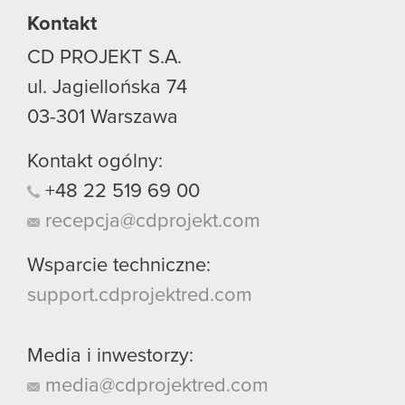
Kontakt
CD PROJEKT S.A.
ul. Jagiellońska 74
03-301
Warszawa
Kontakt ogólny:
+48
22
519
69
00
recepcja@cdprojekt.com
Wsparcie techniczne:
support.cdprojektred.com
Media i inwestorzy:
media@cdprojektred.com