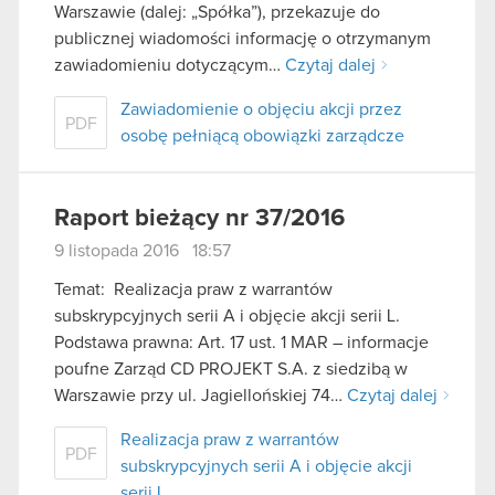
Warszawie (dalej: „Spółka”), przekazuje do
publicznej wiadomości informację o otrzymanym
zawiadomieniu dotyczącym…
Czytaj dalej
Zawiadomienie o objęciu akcji przez
PDF
osobę pełniącą obowiązki zarządcze
Raport bieżący nr 37/2016
9 listopada 2016 18:57
Temat: Realizacja praw z warrantów
subskrypcyjnych serii A i objęcie akcji serii L.
Podstawa prawna: Art. 17 ust. 1 MAR – informacje
poufne Zarząd CD PROJEKT S.A. z siedzibą w
Warszawie przy ul. Jagiellońskiej 74…
Czytaj dalej
Realizacja praw z warrantów
PDF
subskrypcyjnych serii A i objęcie akcji
serii L