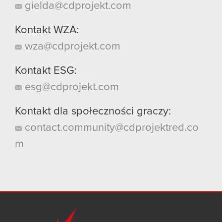
gielda@cdprojekt.com
Kontakt WZA:
wza@cdprojekt.com
Kontakt ESG:
esg@cdprojekt.com
Kontakt dla społeczności graczy:
contact.community@cdprojektred.co
m