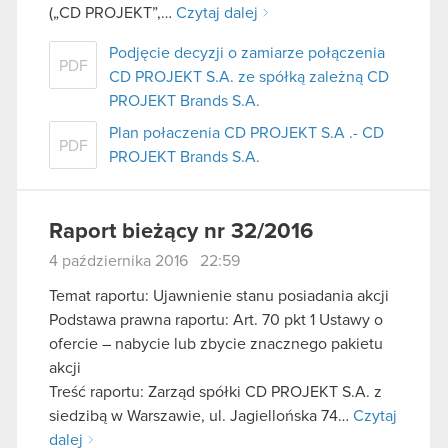
(„CD PROJEKT”,…
Czytaj dalej
Podjęcie decyzji o zamiarze połączenia
PDF
CD PROJEKT S.A. ze spółką zależną CD
PROJEKT Brands S.A.
Plan połaczenia CD PROJEKT S.A .- CD
PDF
PROJEKT Brands S.A.
Raport bieżący nr 32/2016
4 października 2016 22:59
Temat raportu: Ujawnienie stanu posiadania akcji
Podstawa prawna raportu: Art. 70 pkt 1 Ustawy o
ofercie – nabycie lub zbycie znacznego pakietu
akcji
Treść raportu: Zarząd spółki CD PROJEKT S.A. z
siedzibą w Warszawie, ul. Jagiellońska 74…
Czytaj
dalej