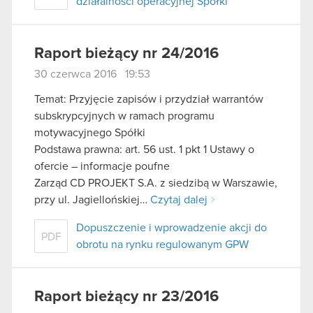
działalności operacyjnej Spółki
Raport bieżący nr 24/2016
30 czerwca 2016 19:53
Temat: Przyjęcie zapisów i przydział warrantów
subskrypcyjnych w ramach programu
motywacyjnego Spółki
Podstawa prawna: art. 56 ust. 1 pkt 1 Ustawy o
ofercie – informacje poufne
Zarząd CD PROJEKT S.A. z siedzibą w Warszawie,
przy ul. Jagiellońskiej…
Czytaj dalej
Dopuszczenie i wprowadzenie akcji do
PDF
obrotu na rynku regulowanym GPW
Raport bieżący nr 23/2016