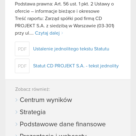
Podstawa prawna: Art. 56 ust. 1 pkt. 2 Ustawy o
ofercie – informacje bieżące i okresowe
Treść raportu: Zarząd spółki pod firmą CD
PROJEKT S.A. z siedzibą w Warszawie (03-301)
przy ul….
Czytaj dalej
Ustalenie jednolitego tekstu Statutu
PDF
Statut CD PROJEKT S.A. - tekst jednolity
PDF
Zobacz również:
Centrum wyników
Strategia
Podstawowe dane finansowe