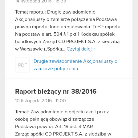
14 listopada 2016 18:33
Temat raportu: Drugie zawiadomienie
Akcjonariuszy o zamiarze połączenia Podstawa
prawna raportu: Inne uregulowania. Treść raportu:
Na podstawie art. 504 § 1 pkt 1 Kodeksu spółek
handlowych Zarząd CD PROJEKT S.A. z siedzibą
w Warszawie („Spółka…
Czytaj dalej
Drugie zawiadomienie Akcjonariuszy o
PDF
zamiarze połączenia.
Raport bieżący nr 38/2016
10 listopada 2016 11:00
Temat: Zawiadomienie o objęciu akcji przez
osobę pełniącą obowiązki zarządcze
Podstawa prawna: Art. 19 ust. 3 MAR
Zarząd spółki CD PROJEKT S.A. z siedzibą w