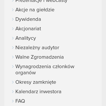
Prezentacje i webcasty
Akcje na giełdzie
Dywidenda
Akcjonariat
Analitycy
Niezależny audytor
Walne Zgromadzenia
Wynagrodzenia członków
organów
Okresy zamknięte
Kalendarz inwestora
FAQ