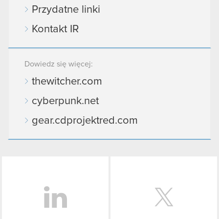
Przydatne linki
Kontakt IR
Dowiedz się więcej:
thewitcher.com
cyberpunk.net
gear.cdprojektred.com
LinkedIn