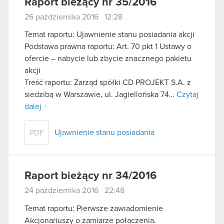
Raport bieżący nr 35/2016
26 października 2016 12:28
Temat raportu: Ujawnienie stanu posiadania akcji
Podstawa prawna raportu: Art. 70 pkt 1 Ustawy o
ofercie – nabycie lub zbycie znacznego pakietu
akcji
Treść raportu: Zarząd spółki CD PROJEKT S.A. z
siedzibą w Warszawie, ul. Jagiellońska 74…
Czytaj
dalej
Ujawnienie stanu posiadania
PDF
Raport bieżący nr 34/2016
24 października 2016 22:48
Temat raportu: Pierwsze zawiadomienie
Akcjonariuszy o zamiarze połączenia.