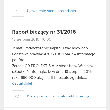
Ujawnienie stanu posiadania
PDF
Raport bieżący nr 31/2016
18 sierpnia 2016 16:05
Temat: Podwyższenie kapitału zakładowego
Podstawa prawna: Art. 17 ust. 1 MAR – informacje
poufne
Zarząd CD PROJEKT S.A. z siedzibą w Warszawie
(„Spółka”) informuje, iż w dniu 18 sierpnia 2016
roku 660.000 akcji serii L zostało zgodnie…
Czytaj dalej
Podwyższenie kapitału zakładowego
PDF