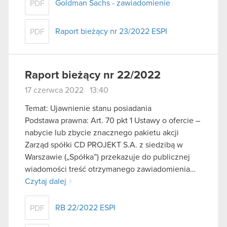
Goldman Sachs - zawiadomienie
PDF
Raport bieżący nr 23/2022 ESPI
PDF
Raport bieżący nr 22/2022
17 czerwca 2022 13:40
Temat: Ujawnienie stanu posiadania
Podstawa prawna: Art. 70 pkt 1 Ustawy o ofercie –
nabycie lub zbycie znacznego pakietu akcji
Zarząd spółki CD PROJEKT S.A. z siedzibą w
Warszawie („Spółka”) przekazuje do publicznej
wiadomości treść otrzymanego zawiadomienia…
Czytaj dalej
RB 22/2022 ESPI
PDF