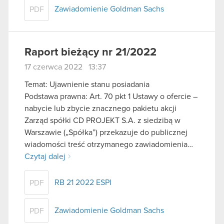
Zawiadomienie Goldman Sachs
PDF
Raport bieżący nr 21/2022
17 czerwca 2022 13:37
Temat: Ujawnienie stanu posiadania
Podstawa prawna: Art. 70 pkt 1 Ustawy o ofercie –
nabycie lub zbycie znacznego pakietu akcji
Zarząd spółki CD PROJEKT S.A. z siedzibą w
Warszawie („Spółka”) przekazuje do publicznej
wiadomości treść otrzymanego zawiadomienia…
Czytaj dalej
RB 21 2022 ESPI
PDF
Zawiadomienie Goldman Sachs
PDF