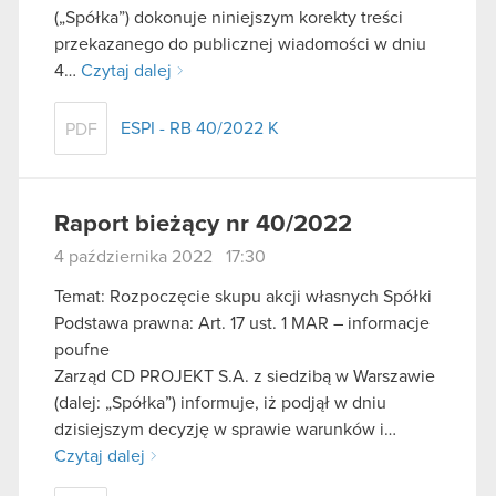
(„Spółka”) dokonuje niniejszym korekty treści
przekazanego do publicznej wiadomości w dniu
4…
Czytaj dalej
ESPI - RB 40/2022 K
PDF
Raport bieżący nr 40/2022
4 października 2022 17:30
Temat: Rozpoczęcie skupu akcji własnych Spółki
Podstawa prawna: Art. 17 ust. 1 MAR – informacje
poufne
Zarząd CD PROJEKT S.A. z siedzibą w Warszawie
(dalej: „Spółka”) informuje, iż podjął w dniu
dzisiejszym decyzję w sprawie warunków i…
Czytaj dalej