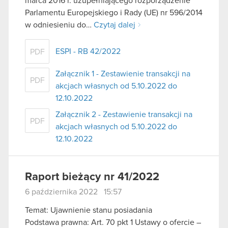
marca 2016 r. uzupełniającego rozporządzenie
Parlamentu Europejskiego i Rady (UE) nr 596/2014
w odniesieniu do…
Czytaj dalej
ESPI - RB 42/2022
PDF
Załącznik 1 - Zestawienie transakcji na
PDF
akcjach własnych od 5.10.2022 do
12.10.2022
Załącznik 2 - Zestawienie transakcji na
PDF
akcjach własnych od 5.10.2022 do
12.10.2022
Raport bieżący nr 41/2022
6 października 2022 15:57
Temat: Ujawnienie stanu posiadania
Podstawa prawna: Art. 70 pkt 1 Ustawy o ofercie –