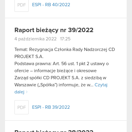
ESPI - RB 40/2022
PDF
Raport bieżący nr 39/2022
4 października 2022 17:25
Temat: Rezygnacja Członka Rady Nadzorczej CD
PROJEKT S.A.
Podstawa prawna: Art. 56 ust. 1 pkt 2 ustawy o
ofercie – informacje bieżące i okresowe
Zarząd spółki CD PROJEKT S.A. z siedzibą w
Warszawie („Spółka”) informuje, że w…
Czytaj
dalej
ESPI - RB 39/2022
PDF