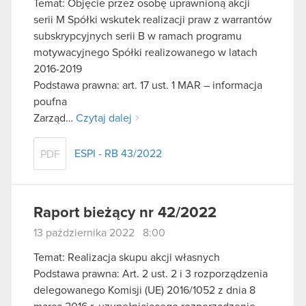
Temat: Objęcie przez osobę uprawnioną akcji
serii M Spółki wskutek realizacji praw z warrantów
subskrypcyjnych serii B w ramach programu
motywacyjnego Spółki realizowanego w latach
2016-2019
Podstawa prawna: art. 17 ust. 1 MAR – informacja
poufna
Zarząd…
Czytaj dalej
ESPI - RB 43/2022
PDF
Raport bieżący nr 42/2022
13 października 2022 8:00
Temat: Realizacja skupu akcji własnych
Podstawa prawna: Art. 2 ust. 2 i 3 rozporządzenia
delegowanego Komisji (UE) 2016/1052 z dnia 8