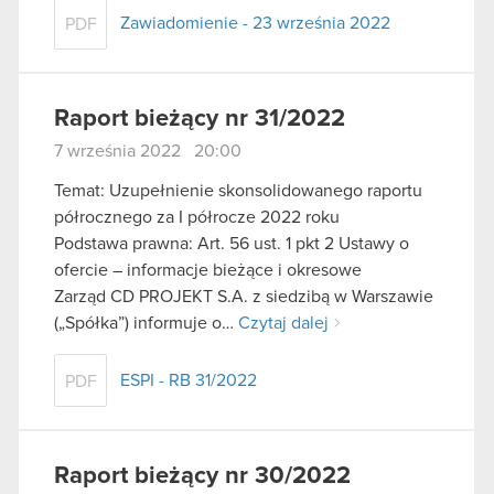
Zawiadomienie - 23 września 2022
PDF
Raport bieżący nr 31/2022
7 września 2022 20:00
Temat: Uzupełnienie skonsolidowanego raportu
półrocznego za I półrocze 2022 roku
Podstawa prawna: Art. 56 ust. 1 pkt 2 Ustawy o
ofercie – informacje bieżące i okresowe
Zarząd CD PROJEKT S.A. z siedzibą w Warszawie
(„Spółka”) informuje o…
Czytaj dalej
ESPI - RB 31/2022
PDF
Raport bieżący nr 30/2022