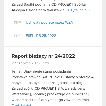
Zarząd Spółki pod firmą CD PROJEKT Spółka
Akcyjna z siedzibą w Warszawie…
Czytaj dalej
Uchwały podjęte przez WZA
PDF
ESPI - RB 25/2022
PDF
Raport bieżący nr 24/2022
22 czerwca 2022 17:16
Temat: Ujawnienie stanu posiadania
Podstawa prawna: Art. 70 pkt 1 Ustawy o ofercie –
nabycie lub zbycie znacznego pakietu akcji
Zarząd spółki CD PROJEKT S.A. z siedzibą w
Warszawie („Spółka”) przekazuje do publicznej
wiadomości treść otrzymanego zawiadomienia…
Czytaj dalej