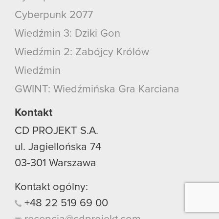
Cyberpunk 2077
Wiedźmin 3: Dziki Gon
Wiedźmin 2: Zabójcy Królów
Wiedźmin
GWINT: Wiedźmińska Gra Karciana
Kontakt
CD PROJEKT S.A.
ul. Jagiellońska 74
03-301
Warszawa
Kontakt ogólny:
+48
22
519
69
00