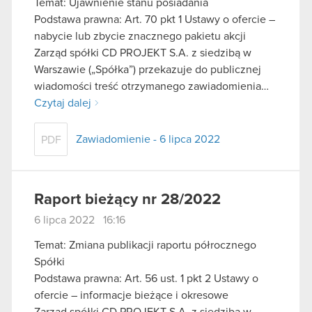
Temat: Ujawnienie stanu posiadania
Podstawa prawna: Art. 70 pkt 1 Ustawy o ofercie –
nabycie lub zbycie znacznego pakietu akcji
Zarząd spółki CD PROJEKT S.A. z siedzibą w
Warszawie („Spółka”) przekazuje do publicznej
wiadomości treść otrzymanego zawiadomienia…
Czytaj dalej
Zawiadomienie - 6 lipca 2022
PDF
Raport bieżący nr 28/2022
6 lipca 2022 16:16
Temat: Zmiana publikacji raportu półrocznego
Spółki
Podstawa prawna: Art. 56 ust. 1 pkt 2 Ustawy o
ofercie – informacje bieżące i okresowe
Zarząd spółki CD PROJEKT S.A. z siedzibą w