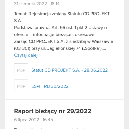
31 sierpnia 2022 18:14
Temat: Rejestracja zmiany Statutu CD PROJEKT
S.A.
Podstawa prawna: Art. 56 ust. 1 pkt 2 Ustawy o
ofercie – informacje bieżące i okresowe
Zarząd CD PROJEKT S.A. z siedzibą w Warszawie
(03-301) przy ul. Jagiellońskiej 74 („Spółka”),…
Czytaj dalej
Statut CD PROJEKT S.A. - 28.06.2022
PDF
ESPI - RB 30/2022
PDF
Raport bieżący nr 29/2022
6 lipca 2022 16:45