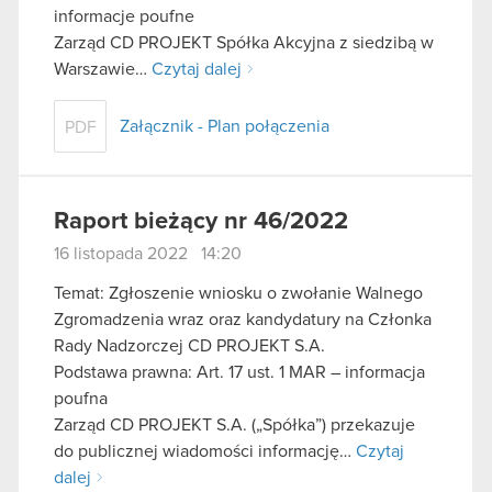
informacje poufne
Zarząd CD PROJEKT Spółka Akcyjna z siedzibą w
Warszawie…
Czytaj dalej
Załącznik - Plan połączenia
PDF
Raport bieżący nr 46/2022
16 listopada 2022 14:20
Temat: Zgłoszenie wniosku o zwołanie Walnego
Zgromadzenia wraz oraz kandydatury na Członka
Rady Nadzorczej CD PROJEKT S.A.
Podstawa prawna: Art. 17 ust. 1 MAR – informacja
poufna
Zarząd CD PROJEKT S.A. („Spółka”) przekazuje
do publicznej wiadomości informację…
Czytaj
dalej