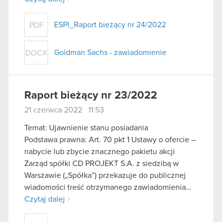
ESPI_Raport bieżący nr 24/2022
PDF
Goldman Sachs - zawiadomienie
DOCX
Raport bieżący nr 23/2022
21 czerwca 2022 11:53
Temat: Ujawnienie stanu posiadania
Podstawa prawna: Art. 70 pkt 1 Ustawy o ofercie –
nabycie lub zbycie znacznego pakietu akcji
Zarząd spółki CD PROJEKT S.A. z siedzibą w
Warszawie („Spółka”) przekazuje do publicznej
wiadomości treść otrzymanego zawiadomienia…
Czytaj dalej