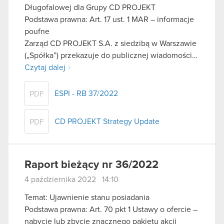
Długofalowej dla Grupy CD PROJEKT
Podstawa prawna: Art. 17 ust. 1 MAR – informacje
poufne
Zarząd CD PROJEKT S.A. z siedzibą w Warszawie
(„Spółka”) przekazuje do publicznej wiadomości…
Czytaj dalej
ESPI - RB 37/2022
PDF
CD PROJEKT Strategy Update
PDF
Raport bieżący nr 36/2022
4 października 2022 14:10
Temat: Ujawnienie stanu posiadania
Podstawa prawna: Art. 70 pkt 1 Ustawy o ofercie –
nabycie lub zbycie znacznego pakietu akcji