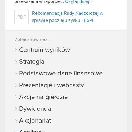
przekazana w raporcie…
Czytaj dalej
Rekomendacja Rady Nadzorczej w
PDF
sprawie podziału zysku - ESPI
Zobacz również:
Centrum wyników
Strategia
Podstawowe dane finansowe
Prezentacje i webcasty
Akcje na giełdzie
Dywidenda
Akcjonariat