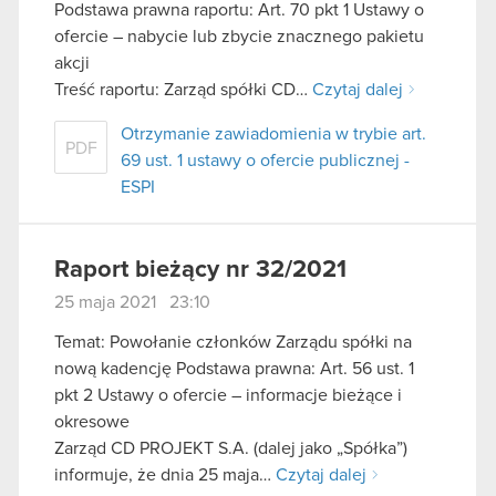
Podstawa prawna raportu: Art. 70 pkt 1 Ustawy o
ofercie – nabycie lub zbycie znacznego pakietu
akcji
Treść raportu: Zarząd spółki CD…
Czytaj dalej
Otrzymanie zawiadomienia w trybie art.
PDF
69 ust. 1 ustawy o ofercie publicznej -
ESPI
Raport bieżący nr 32/2021
25 maja 2021 23:10
Temat: Powołanie członków Zarządu spółki na
nową kadencję Podstawa prawna: Art. 56 ust. 1
pkt 2 Ustawy o ofercie – informacje bieżące i
okresowe
Zarząd CD PROJEKT S.A. (dalej jako „Spółka”)
informuje, że dnia 25 maja…
Czytaj dalej