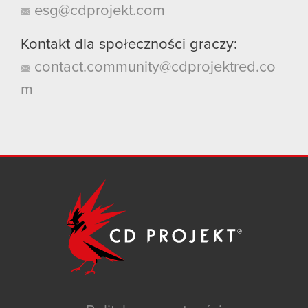
esg@cdprojekt.com
Kontakt dla społeczności graczy:
contact.community@cdprojektred.co
m