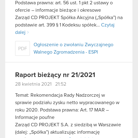
Podstawa prawna: art. 56 ust. 1 pkt 2 ustawy o
ofercie – informacje bieżące i okresowe
Zarząd CD PROJEKT Spółka Akcyjna („Spółka”) na
podstawie art. 399 § 1 Kodeksu spółek…
Czytaj
dalej
Ogłoszenie o zwołaniu Zwyczajnego
PDF
Walnego Zgromadzenia - ESPI
Raport bieżący nr 21/2021
28 kwietnia 2021 21:52
Temat: Rekomendacja Rady Nadzorczej w
sprawie podziału zysku netto wypracowanego w
roku 2020. Podstawa prawna: Art. 17 MAR –
Informacje poufne
Zarząd CD PROJEKT S.A. z siedzibą w Warszawie
(dalej: „Spółka”) aktualizując informację