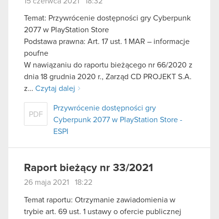
15 czerwca 2021 18:32
Temat: Przywrócenie dostępności gry Cyberpunk
2077 w PlayStation Store
Podstawa prawna: Art. 17 ust. 1 MAR – informacje
poufne
W nawiązaniu do raportu bieżącego nr 66/2020 z
dnia 18 grudnia 2020 r., Zarząd CD PROJEKT S.A.
z…
Czytaj dalej
Przywrócenie dostępności gry
PDF
Cyberpunk 2077 w PlayStation Store -
ESPI
Raport bieżący nr 33/2021
26 maja 2021 18:22
Temat raportu: Otrzymanie zawiadomienia w
trybie art. 69 ust. 1 ustawy o ofercie publicznej