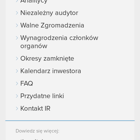
Analitycy
Niezależny audytor
Walne Zgromadzenia
Wynagrodzenia członków
organów
Okresy zamknięte
Kalendarz inwestora
FAQ
Przydatne linki
Kontakt IR
Dowiedz się więcej: