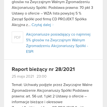
głosów na Zwyczajnym Walnym Zgromadzeniu
Akcjonariuszy Spółki. Podstawa prawna: 70 pkt 3
Ustawy o ofercie – WZA lista powyżej 5 %
Zarząd Spółki pod firmą CD PROJEKT Spółka
Akcyjna z…
Czytaj dalej
Akcjonariusze posiadający co najmniej
PDF
5% głosów na Zwyczajnym Walnym
Zgromadzeniu Akcjonariuszy Spółki -
ESPI
Raport bieżący nr 28/2021
25 maja 2021 23:00
Temat: Uchwały podjęte przez Zwyczajne Walne
Zgromadzenie Akcjonariuszy Spółki Podstawa
prawna: art. 56 ust. 1 pkt 2 Ustawy o ofercie –
informacje bieżące i okresowe