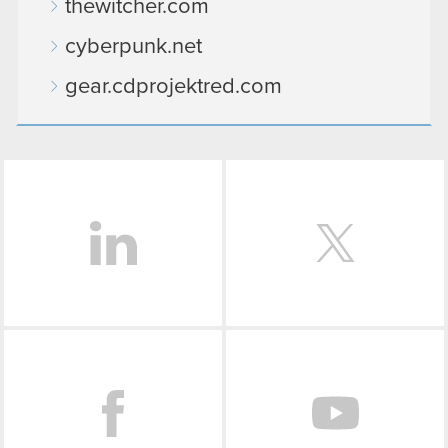
thewitcher.com
cyberpunk.net
gear.cdprojektred.com
LinkedIn
Facebook