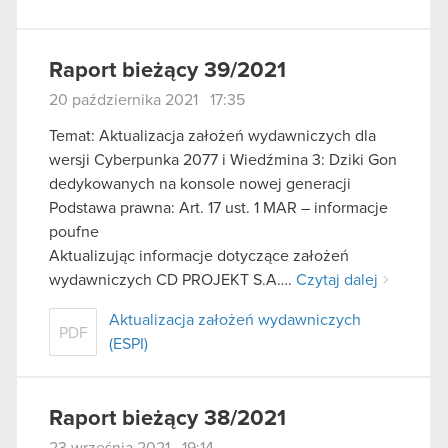
Raport bieżący 39/2021
20 października 2021 17:35
Temat: Aktualizacja założeń wydawniczych dla
wersji Cyberpunka 2077 i Wiedźmina 3: Dziki Gon
dedykowanych na konsole nowej generacji
Podstawa prawna: Art. 17 ust. 1 MAR – informacje
poufne
Aktualizując informacje dotyczące założeń
wydawniczych CD PROJEKT S.A….
Czytaj dalej
Aktualizacja założeń wydawniczych
PDF
(ESPI)
Raport bieżący 38/2021
23 września 2021 19:14