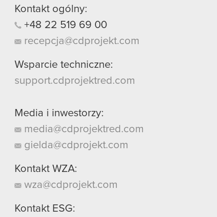
Kontakt ogólny:
+48
22
519
69
00
recepcja@cdprojekt.com
Wsparcie techniczne:
support.cdprojektred.com
Media i inwestorzy:
media@cdprojektred.com
gielda@cdprojekt.com
Kontakt WZA:
wza@cdprojekt.com
Kontakt ESG: