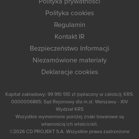
Polityka prywatności
Polityka cookies
Regulamin
Kontakt IR
Bezpieczeństwo Informacji
Niezamówione materiały
Deklaracje cookies
Kapitał zakładowy: 99 910 510 zł (opłacony w całości); KRS:
0000006865; Sąd Rejonowy dla m.st. Warszawy - XIV
Wydział KRS
Wszystkie wymienione poniżej znaki towarowe są
własnością ich właścicieli.
©2026
CD PROJEKT S.A.
Wszystkie prawa zastrzeżone