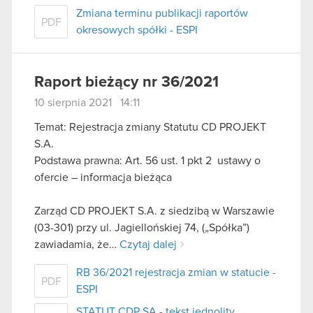
Zmiana terminu publikacji raportów
PDF
okresowych spółki - ESPI
Raport bieżący nr 36/2021
10 sierpnia 2021 14:11
Temat: Rejestracja zmiany Statutu CD PROJEKT
S.A.
Podstawa prawna: Art. 56 ust. 1 pkt 2 ustawy o
ofercie – informacja bieżąca
Zarząd CD PROJEKT S.A. z siedzibą w Warszawie
(03-301) przy ul. Jagiellońskiej 74, („Spółka”)
zawiadamia, że…
Czytaj dalej
RB 36/2021 rejestracja zmian w statucie -
PDF
ESPI
STATUT CDP SA - tekst jednolity