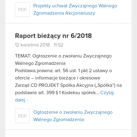
Projekty uchwał Zwyczajnego Walnego
PDF
Zgromadzenia Akcjonariuszy
Raport bieżący nr 6/2018
12 kwietnia 2018 11:52
TEMAT: Ogłoszenie o zwołaniu Zwyczajnego
Walnego Zgromadzenia
Podstawa prawna: art. 56 ust. 1 pkt 2 ustawy o
ofercie – informacje bieżące i okresowe
Zarząd CD PROJEKT Spółka Akcyjna („Spółka”) na
podstawie art. 399 § 1 Kodeksu spółek…
Czytaj
dalej
Ogłoszenie o zwołaniu Zwyczajnego
PDF
Walnego Zgromadzenia