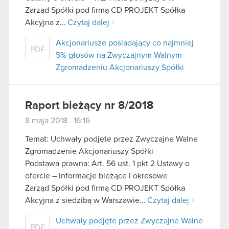
Zarząd Spółki pod firmą CD PROJEKT Spółka
Akcyjna z…
Czytaj dalej
Akcjonariusze posiadający co najmniej
PDF
5% głosów na Zwyczajnym Walnym
Zgromadzeniu Akcjonariuszy Spółki
Raport bieżący nr 8/2018
8 maja 2018 16:16
Temat: Uchwały podjęte przez Zwyczajne Walne
Zgromadzenie Akcjonariuszy Spółki
Podstawa prawna: Art. 56 ust. 1 pkt 2 Ustawy o
ofercie – informacje bieżące i okresowe
Zarząd Spółki pod firmą CD PROJEKT Spółka
Akcyjna z siedzibą w Warszawie…
Czytaj dalej
Uchwały podjęte przez Zwyczajne Walne
PDF