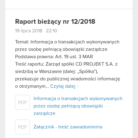
Raport bieżący nr 12/2018
19 lipca 2018 22:10
Temat: Informacja o transakcjach wykonywanych
przez osobę pełniącą obowiązki zarządcze
Podstawa prawna: Art. 19 ust. 3 MAR
Treść raportu: Zarząd spółki CD PROJEKT S.A. z
siedzibą w Warszawie (dalej: „Spółka”),
przekazuje do publicznej wiadomości informację
o otrzymanym…
Czytaj dalej
Informacja o transakcjach wykonywanych
PDF
przez osobę pełniącą obowiązki
zarządcze
Załącznik - treść zawiadomienia
PDF