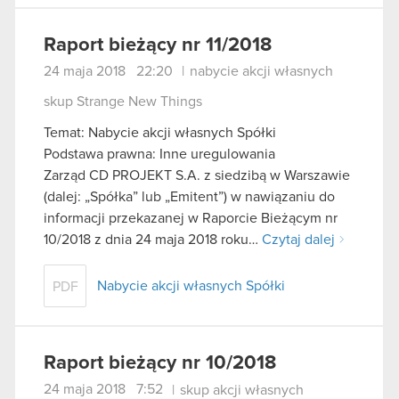
Raport bieżący nr 11/2018
24 maja 2018 22:20
|
nabycie akcji własnych
skup Strange New Things
Temat: Nabycie akcji własnych Spółki
Podstawa prawna: Inne uregulowania
Zarząd CD PROJEKT S.A. z siedzibą w Warszawie
(dalej: „Spółka” lub „Emitent”) w nawiązaniu do
informacji przekazanej w Raporcie Bieżącym nr
10/2018 z dnia 24 maja 2018 roku…
Czytaj dalej
Nabycie akcji własnych Spółki
PDF
Raport bieżący nr 10/2018
24 maja 2018 7:52
|
skup akcji własnych