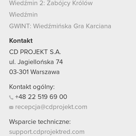
Wiedźmin 2: Zabójcy Królów
Wiedźmin
GWINT: Wiedźmińska Gra Karciana
Kontakt
CD PROJEKT S.A.
ul. Jagiellońska 74
03-301
Warszawa
Kontakt ogólny:
+48
22
519
69
00
recepcja@cdprojekt.com
Wsparcie techniczne:
support.cdprojektred.com