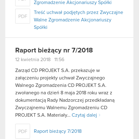
Zgromadzenie Akcjonariuszy Spółki
Treść uchwał podjętych przez Zwyczajne
PDF
Walne Zgromadzenie Akcjonariuszy
Spółki
Raport bieżący nr 7/2018
12 kwietnia 2018 11:56
Zarząd CD PROJEKT S.A. przekazuje w
załączeniu projekty uchwał Zwyczajnego
Walnego Zgromadzenia CD PROJEKT S.A.
zwołanego na dzień 8 maja 2018 roku wraz z
dokumentacją Rady Nadzorczej przedkładaną
Zwyczajnemu Walnemu Zgromadzeniu CD
PROJEKT S.A. Materiały…
Czytaj dalej
Raport bieżący 7/2018
PDF