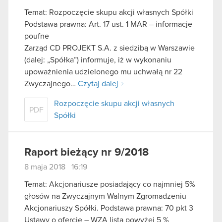
Temat: Rozpoczęcie skupu akcji własnych Spółki
Podstawa prawna: Art. 17 ust. 1 MAR – informacje
poufne
Zarząd CD PROJEKT S.A. z siedzibą w Warszawie
(dalej: „Spółka”) informuje, iż w wykonaniu
upoważnienia udzielonego mu uchwałą nr 22
Zwyczajnego…
Czytaj dalej
Rozpoczęcie skupu akcji własnych
PDF
Spółki
Raport bieżący nr 9/2018
8 maja 2018 16:19
Temat: Akcjonariusze posiadający co najmniej 5%
głosów na Zwyczajnym Walnym Zgromadzeniu
Akcjonariuszy Spółki. Podstawa prawna: 70 pkt 3
Ustawy o ofercie – WZA lista powyżej 5 %