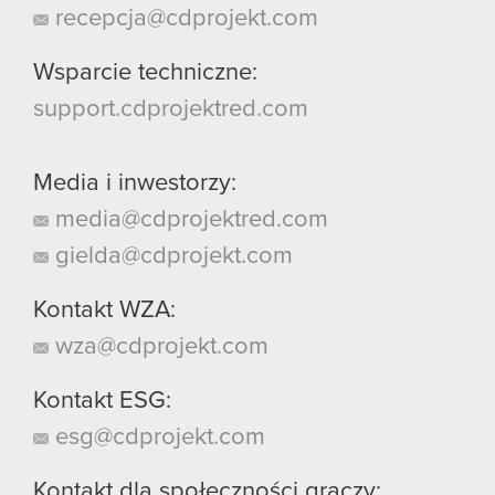
recepcja@cdprojekt.com
Wsparcie techniczne:
support.cdprojektred.com
Media i inwestorzy:
media@cdprojektred.com
gielda@cdprojekt.com
Kontakt WZA:
wza@cdprojekt.com
Kontakt ESG:
esg@cdprojekt.com
Kontakt dla społeczności graczy: