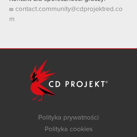
contact.community@cdprojektred.co
m
Polityka prywatności
Polityka cookies