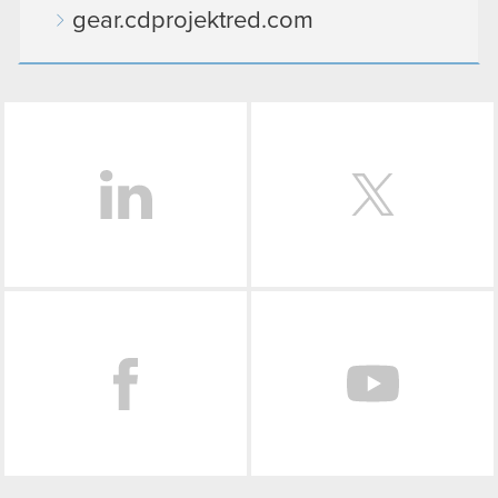
gear.cdprojektred.com
LinkedIn
Facebook