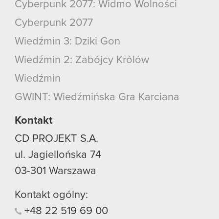
Cyberpunk 2077: Widmo Wolności
Cyberpunk 2077
Wiedźmin 3: Dziki Gon
Wiedźmin 2: Zabójcy Królów
Wiedźmin
GWINT: Wiedźmińska Gra Karciana
Kontakt
CD PROJEKT S.A.
ul. Jagiellońska 74
03-301
Warszawa
Kontakt ogólny:
+48
22
519
69
00