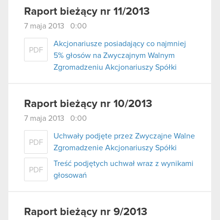
Raport bieżący nr 11/2013
7 maja 2013 0:00
Akcjonariusze posiadający co najmniej
PDF
5% głosów na Zwyczajnym Walnym
Zgromadzeniu Akcjonariuszy Spółki
Raport bieżący nr 10/2013
7 maja 2013 0:00
Uchwały podjęte przez Zwyczajne Walne
PDF
Zgromadzenie Akcjonariuszy Spółki
Treść podjętych uchwał wraz z wynikami
PDF
głosowań
Raport bieżący nr 9/2013