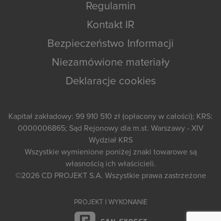
Regulamin
Kontakt IR
Bezpieczeństwo Informacji
Niezamówione materiały
Deklaracje cookies
Kapitał zakładowy: 99 910 510 zł (opłacony w całości); KRS:
0000006865; Sąd Rejonowy dla m.st. Warszawy - XIV
Wydział KRS
Wszystkie wymienione poniżej znaki towarowe są
własnością ich właścicieli.
©2026
CD PROJEKT S.A.
Wszystkie prawa zastrzeżone
PROJEKT I WYKONANIE