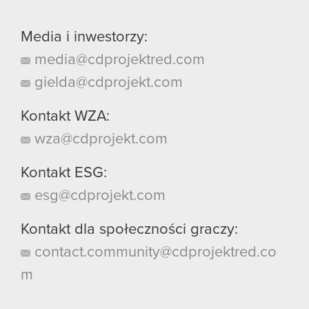
Media i inwestorzy:
media@cdprojektred.com
gielda@cdprojekt.com
Kontakt WZA:
wza@cdprojekt.com
Kontakt ESG:
esg@cdprojekt.com
Kontakt dla społeczności graczy:
contact.community@cdprojektred.co
m