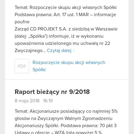
Temat: Rozpoczęcie skupu akcji własnych Spółki
Podstawa prawna: Art. 17 ust. 1 MAR – informacje
poufne
Zarząd CD PROJEKT S.A. z siedzibą w Warszawie
(dalej: „Spółka”) informuje, iż w wykonaniu
upoważnienia udzielonego mu uchwałą nr 22
Zwyczajnego…
Czytaj dalej
Rozpoczęcie skupu akcji własnych
PDF
Spółki
Raport bieżący nr 9/2018
8 maja 2018 16:19
Temat: Akcjonariusze posiadający co najmniej 5%
głosów na Zwyczajnym Walnym Zgromadzeniu
Akcjonariuszy Spółki. Podstawa prawna: 70 pkt 3
Ustawy o ofercie – WZA lista powyżej 5 %