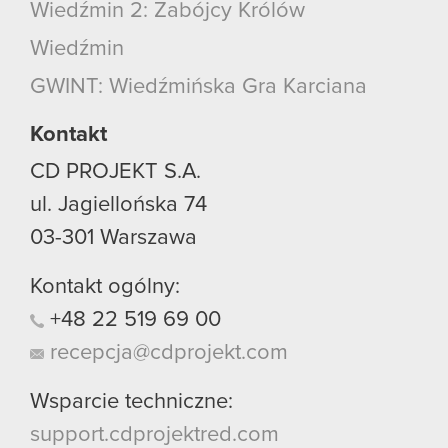
Wiedźmin 2: Zabójcy Królów
Wiedźmin
GWINT: Wiedźmińska Gra Karciana
Kontakt
CD PROJEKT S.A.
ul. Jagiellońska 74
03-301
Warszawa
Kontakt ogólny:
+48
22
519
69
00
recepcja@cdprojekt.com
Wsparcie techniczne:
support.cdprojektred.com