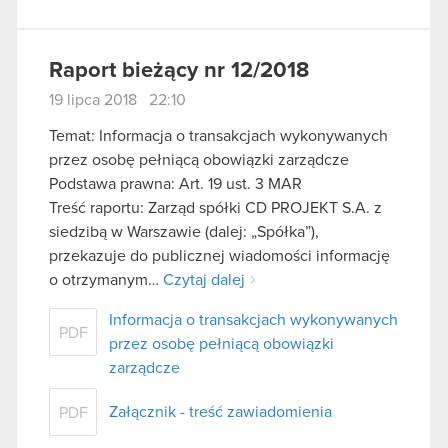
Raport bieżący nr 12/2018
19 lipca 2018 22:10
Temat: Informacja o transakcjach wykonywanych
przez osobę pełniącą obowiązki zarządcze
Podstawa prawna: Art. 19 ust. 3 MAR
Treść raportu: Zarząd spółki CD PROJEKT S.A. z
siedzibą w Warszawie (dalej: „Spółka”),
przekazuje do publicznej wiadomości informację
o otrzymanym…
Czytaj dalej
Informacja o transakcjach wykonywanych
PDF
przez osobę pełniącą obowiązki
zarządcze
Załącznik - treść zawiadomienia
PDF