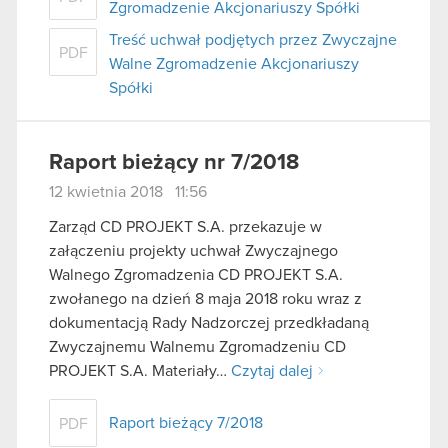
Zgromadzenie Akcjonariuszy Spółki
Treść uchwał podjętych przez Zwyczajne
PDF
Walne Zgromadzenie Akcjonariuszy
Spółki
Raport bieżący nr 7/2018
12 kwietnia 2018 11:56
Zarząd CD PROJEKT S.A. przekazuje w
załączeniu projekty uchwał Zwyczajnego
Walnego Zgromadzenia CD PROJEKT S.A.
zwołanego na dzień 8 maja 2018 roku wraz z
dokumentacją Rady Nadzorczej przedkładaną
Zwyczajnemu Walnemu Zgromadzeniu CD
PROJEKT S.A. Materiały…
Czytaj dalej
Raport bieżący 7/2018
PDF