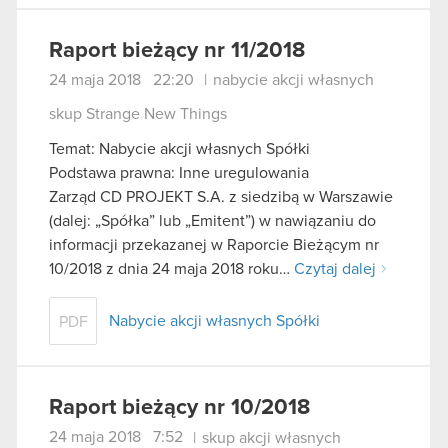
Raport bieżący nr 11/2018
24 maja 2018 22:20
|
nabycie akcji własnych
skup Strange New Things
Temat: Nabycie akcji własnych Spółki
Podstawa prawna: Inne uregulowania
Zarząd CD PROJEKT S.A. z siedzibą w Warszawie
(dalej: „Spółka” lub „Emitent”) w nawiązaniu do
informacji przekazanej w Raporcie Bieżącym nr
10/2018 z dnia 24 maja 2018 roku…
Czytaj dalej
Nabycie akcji własnych Spółki
PDF
Raport bieżący nr 10/2018
24 maja 2018 7:52
|
skup akcji własnych