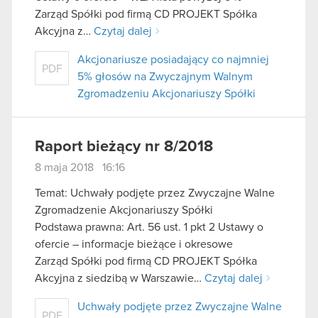
Zarząd Spółki pod firmą CD PROJEKT Spółka
Akcyjna z…
Czytaj dalej
Akcjonariusze posiadający co najmniej
PDF
5% głosów na Zwyczajnym Walnym
Zgromadzeniu Akcjonariuszy Spółki
Raport bieżący nr 8/2018
8 maja 2018 16:16
Temat: Uchwały podjęte przez Zwyczajne Walne
Zgromadzenie Akcjonariuszy Spółki
Podstawa prawna: Art. 56 ust. 1 pkt 2 Ustawy o
ofercie – informacje bieżące i okresowe
Zarząd Spółki pod firmą CD PROJEKT Spółka
Akcyjna z siedzibą w Warszawie…
Czytaj dalej
Uchwały podjęte przez Zwyczajne Walne
PDF