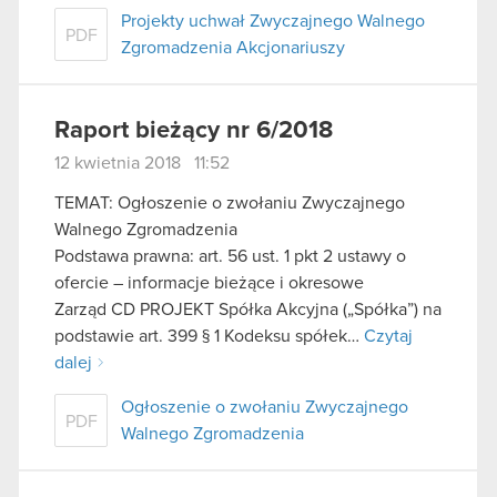
Projekty uchwał Zwyczajnego Walnego
PDF
Zgromadzenia Akcjonariuszy
Raport bieżący nr 6/2018
12 kwietnia 2018 11:52
TEMAT: Ogłoszenie o zwołaniu Zwyczajnego
Walnego Zgromadzenia
Podstawa prawna: art. 56 ust. 1 pkt 2 ustawy o
ofercie – informacje bieżące i okresowe
Zarząd CD PROJEKT Spółka Akcyjna („Spółka”) na
podstawie art. 399 § 1 Kodeksu spółek…
Czytaj
dalej
Ogłoszenie o zwołaniu Zwyczajnego
PDF
Walnego Zgromadzenia