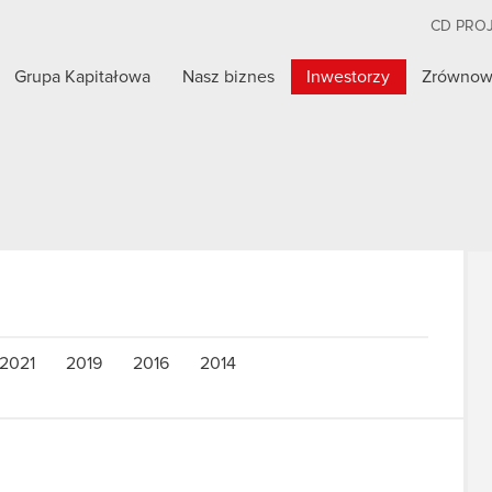
CD PRO
Grupa Kapitałowa
Nasz biznes
Inwestorzy
Zrównow
2021
2019
2016
2014