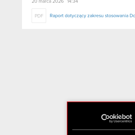
20 marca 2026 14:34
Raport dotyczący zakresu stosowania D
PDF