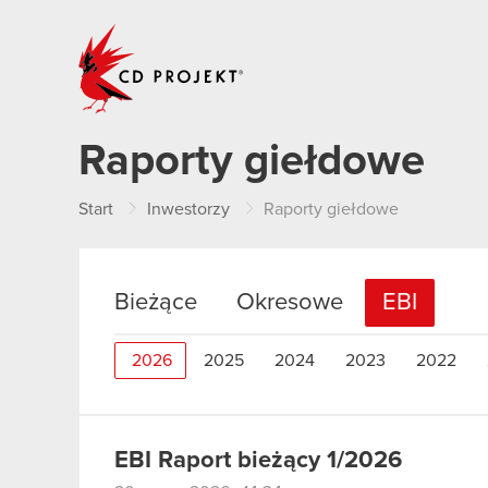
CD PROJEKT
Raporty giełdowe
Start
Inwestorzy
Raporty giełdowe
Bieżące
Okresowe
EBI
2026
2025
2024
2023
2022
EBI Raport bieżący 1/2026