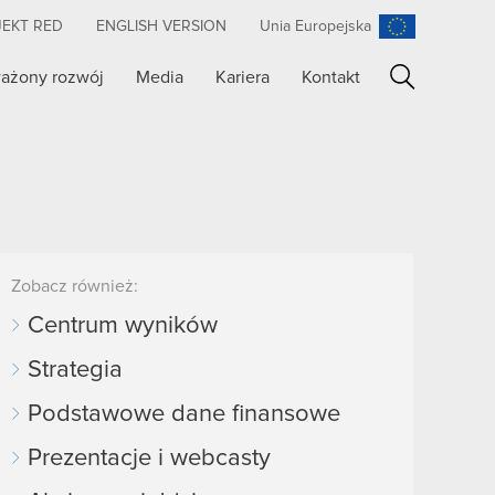
JEKT RED
ENGLISH VERSION
Unia Europejska
ażony rozwój
Media
Kariera
Kontakt
Szukaj
Zobacz również:
Centrum wyników
Strategia
Podstawowe dane finansowe
Prezentacje i webcasty