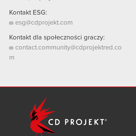
Kontakt ESG:
esg@cdprojekt.com
Kontakt dla społeczności graczy:
contact.community@cdprojektred.co
m