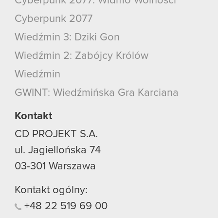
Cyberpunk 2077: Widmo Wolności
Cyberpunk 2077
Wiedźmin 3: Dziki Gon
Wiedźmin 2: Zabójcy Królów
Wiedźmin
GWINT: Wiedźmińska Gra Karciana
Kontakt
CD PROJEKT S.A.
ul. Jagiellońska 74
03-301
Warszawa
Kontakt ogólny:
+48
22
519
69
00