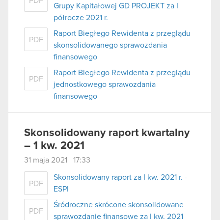
PDF
Grupy Kapitałowej GD PROJEKT za I
półrocze 2021 r.
Raport Biegłego Rewidenta z przeglądu
PDF
skonsolidowanego sprawozdania
finansowego
Raport Biegłego Rewidenta z przeglądu
PDF
jednostkowego sprawozdania
finansowego
Skonsolidowany raport kwartalny
– 1 kw. 2021
31 maja 2021 17:33
Skonsolidowany raport za I kw. 2021 r. -
PDF
ESPI
Śródroczne skrócone skonsolidowane
PDF
sprawozdanie finansowe za I kw. 2021