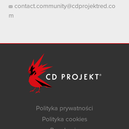
contact.community@cdprojektred.co
m
Polityka prywatności
Polityka cookies