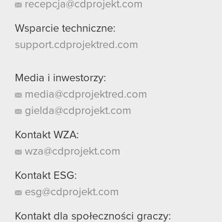
recepcja@cdprojekt.com
Wsparcie techniczne:
support.cdprojektred.com
Media i inwestorzy:
media@cdprojektred.com
gielda@cdprojekt.com
Kontakt WZA:
wza@cdprojekt.com
Kontakt ESG:
esg@cdprojekt.com
Kontakt dla społeczności graczy: