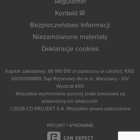
Regulamin
Kontakt IR
Bezpieczeństwo Informacji
Niezamówione materiały
Deklaracje cookies
Kapitał zakładowy: 99 910 510 zł (opłacony w całości); KRS:
0000006865; Sąd Rejonowy dla m.st. Warszawy - XIV
Wydział KRS
Wszystkie wymienione poniżej znaki towarowe są
własnością ich właścicieli.
©2026
CD PROJEKT S.A.
Wszystkie prawa zastrzeżone
PROJEKT I WYKONANIE