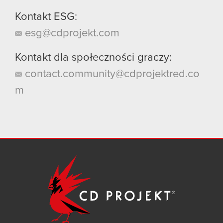
Kontakt ESG:
esg@cdprojekt.com
Kontakt dla społeczności graczy:
contact.community@cdprojektred.co
m