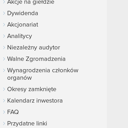
Akcje na giełdzie
Dywidenda
Akcjonariat
Analitycy
Niezależny audytor
Walne Zgromadzenia
Wynagrodzenia członków
organów
Okresy zamknięte
Kalendarz inwestora
FAQ
Przydatne linki