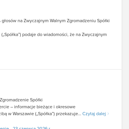
5% głosów na Zwyczajnym Walnym Zgromadzeniu Spółki
 („Spółka”) podaje do wiadomości, że na Zwyczajnym
 Zgromadzenie Spółki
fercie – informacje bieżące i okresowe
zibą w Warszawie („Spółka”) przekazuje…
Czytaj dalej
nie - 23 czerwca 2026 r.