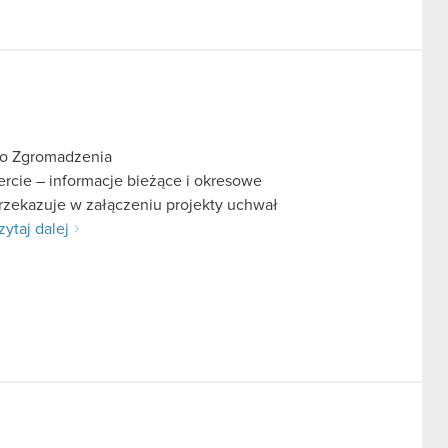
go Zgromadzenia
fercie – informacje bieżące i okresowe
rzekazuje w załączeniu projekty uchwał
zytaj dalej