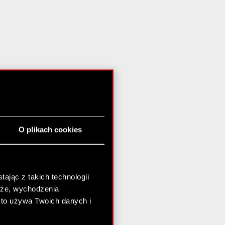
O plikach cookies
ając z takich technologii
chże, wychodzenia
kto używa Twoich danych i