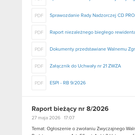
Sprawozdanie Rady Nadzorczej CD PROJ
PDF
Raport niezależnego biegłego rewident
PDF
Dokumenty przedstawiane Walnemu Zg
PDF
Załącznik do Uchwały nr 21 ZWZA
PDF
ESPI - RB 9/2026
PDF
Raport bieżący nr 8/2026
27 maja 2026 17:07
Temat: Ogłoszenie o zwołaniu Zwyczajnego Wa