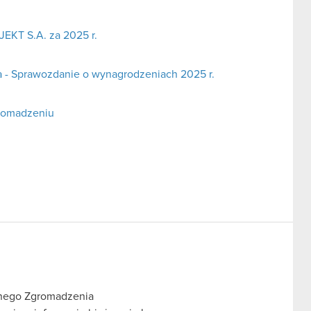
EKT S.A. za 2025 r.
a - Sprawozdanie o wynagrodzeniach 2025 r.
romadzeniu
lnego Zgromadzenia