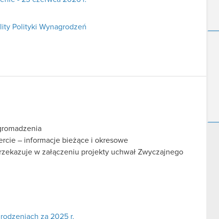
lity Polityki Wynagrodzeń
gromadzenia
fercie – informacje bieżące i okresowe
rzekazuje w załączeniu projekty uchwał Zwyczajnego
odzeniach za 2025 r.