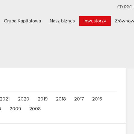
CD PRO
Grupa Kapitałowa
Nasz biznes
Inwestorzy
Zrównow
2021
2020
2019
2018
2017
2016
0
2009
2008