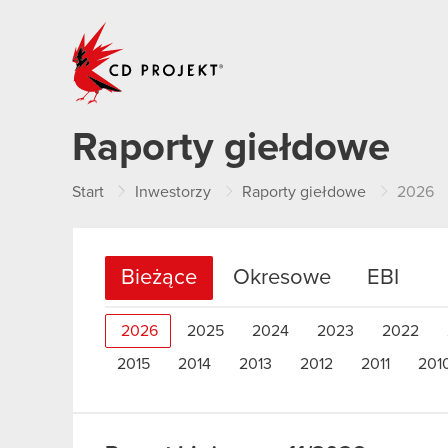
CD PROJEKT
Raporty giełdowe
Start
Inwestorzy
Raporty giełdowe
2026
Bieżące
Okresowe
EBI
2026
2025
2024
2023
2022
2015
2014
2013
2012
2011
201