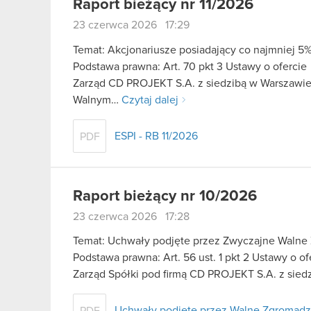
Raport bieżący nr 11/2026
23 czerwca 2026 17:29
Temat: Akcjonariusze posiadający co najmniej 
Podstawa prawna: Art. 70 pkt 3 Ustawy o ofercie
Zarząd CD PROJEKT S.A. z siedzibą w Warszawie
Walnym…
Czytaj dalej
ESPI - RB 11/2026
PDF
Raport bieżący nr 10/2026
23 czerwca 2026 17:28
Temat: Uchwały podjęte przez Zwyczajne Walne
Podstawa prawna: Art. 56 ust. 1 pkt 2 Ustawy o o
Zarząd Spółki pod firmą CD PROJEKT S.A. z sied
Uchwały podjęte przez Walne Zgromadze