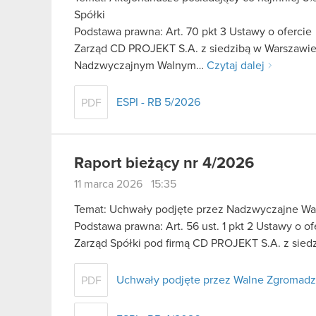
Spółki
Podstawa prawna: Art. 70 pkt 3 Ustawy o ofercie
Zarząd CD PROJEKT S.A. z siedzibą w Warszawie 
Nadzwyczajnym Walnym…
Czytaj dalej
ESPI - RB 5/2026
PDF
Raport bieżący nr 4/2026
11 marca 2026 15:35
Temat: Uchwały podjęte przez Nadzwyczajne Wa
Podstawa prawna: Art. 56 ust. 1 pkt 2 Ustawy o o
Zarząd Spółki pod firmą CD PROJEKT S.A. z sied
Uchwały podjęte przez Walne Zgromad
PDF