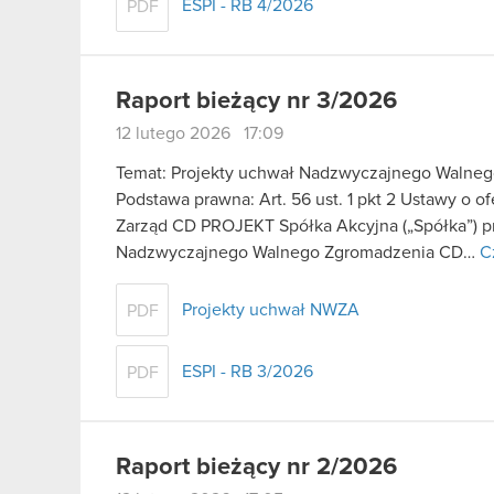
ESPI - RB 4/2026
PDF
Raport bieżący nr 3/2026
12 lutego 2026 17:09
Temat: Projekty uchwał Nadzwyczajnego Walne
Podstawa prawna: Art. 56 ust. 1 pkt 2 Ustawy o o
Zarząd CD PROJEKT Spółka Akcyjna („Spółka”) p
Nadzwyczajnego Walnego Zgromadzenia CD…
C
Projekty uchwał NWZA
PDF
ESPI - RB 3/2026
PDF
Raport bieżący nr 2/2026