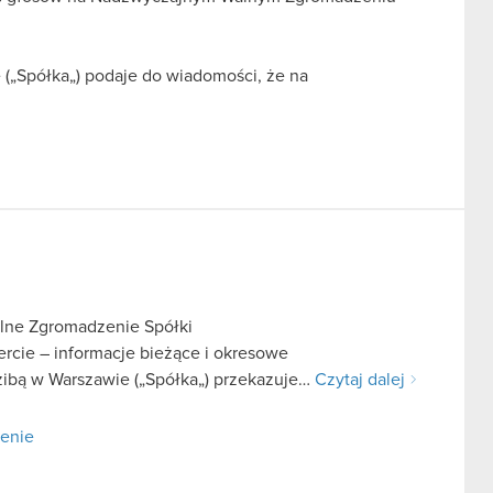
(„Spółka„) podaje do wiadomości, że na
lne Zgromadzenie Spółki
fercie – informacje bieżące i okresowe
zibą w Warszawie („Spółka„) przekazuje…
Czytaj dalej
zenie