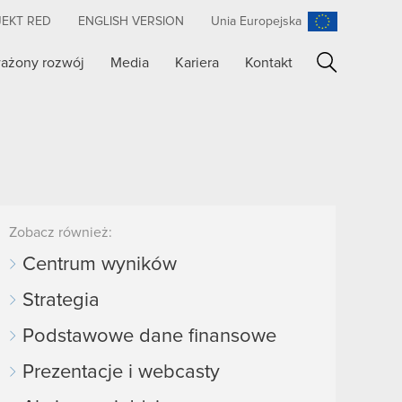
JEKT RED
ENGLISH VERSION
Unia Europejska
ażony rozwój
Media
Kariera
Kontakt
Szukaj
Zobacz również:
Centrum wyników
Strategia
Podstawowe dane finansowe
Prezentacje i webcasty