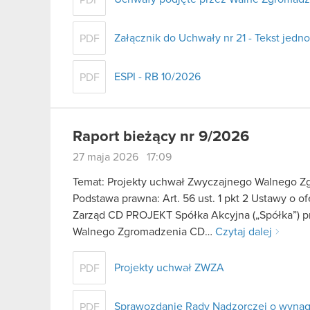
PDF
Załącznik do Uchwały nr 21 - Tekst jedno
PDF
ESPI - RB 10/2026
PDF
Raport bieżący nr 9/2026
27 maja 2026 17:09
Temat: Projekty uchwał Zwyczajnego Walnego Z
Podstawa prawna: Art. 56 ust. 1 pkt 2 Ustawy o o
Zarząd CD PROJEKT Spółka Akcyjna („Spółka”) p
Walnego Zgromadzenia CD…
Czytaj dalej
Projekty uchwał ZWZA
PDF
Sprawozdanie Rady Nadzorczej o wynagr
PDF