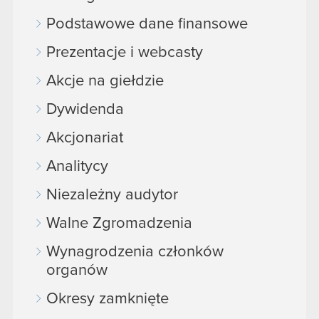
korzystanie z naszej witryny, zgadasz się na
Podstawowe dane finansowe
używanie plików cookie.
Prezentacje i webcasty
Akcje na giełdzie
Dywidenda
Akcjonariat
Analitycy
Niezależny audytor
Walne Zgromadzenia
Wynagrodzenia członków
organów
Okresy zamknięte