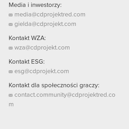
Media i inwestorzy:
media@cdprojektred.com
gielda@cdprojekt.com
Kontakt WZA:
wza@cdprojekt.com
Kontakt ESG:
esg@cdprojekt.com
Kontakt dla społeczności graczy:
contact.community@cdprojektred.co
m