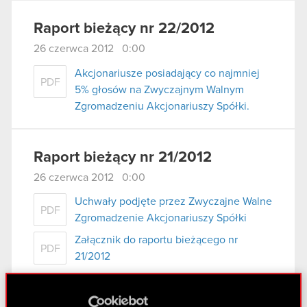
Raport bieżący nr 22/2012
26 czerwca 2012 0:00
Akcjonariusze posiadający co najmniej
PDF
5% głosów na Zwyczajnym Walnym
Zgromadzeniu Akcjonariuszy Spółki.
Raport bieżący nr 21/2012
26 czerwca 2012 0:00
Uchwały podjęte przez Zwyczajne Walne
PDF
Zgromadzenie Akcjonariuszy Spółki
Załącznik do raportu bieżącego nr
PDF
21/2012