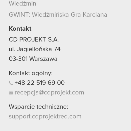
Wiedźmin
GWINT: Wiedźmińska Gra Karciana
Kontakt
CD PROJEKT S.A.
ul. Jagiellońska 74
03-301
Warszawa
Kontakt ogólny:
+48
22
519
69
00
recepcja@cdprojekt.com
Wsparcie techniczne:
support.cdprojektred.com