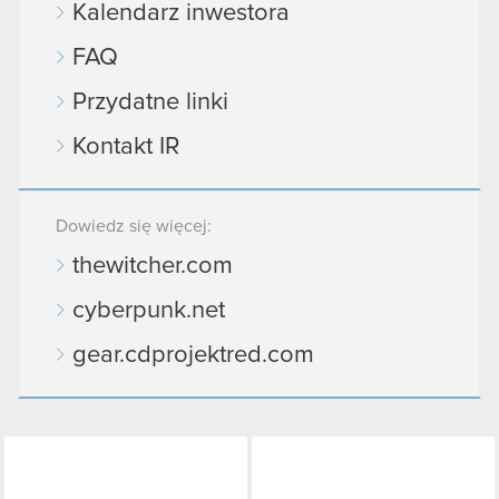
Kalendarz inwestora
FAQ
Przydatne linki
Kontakt IR
Dowiedz się więcej:
thewitcher.com
cyberpunk.net
gear.cdprojektred.com
LinkedIn