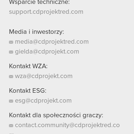
Wsparcie techniczne:
support.cdprojektred.com
Media i inwestorzy:
media@cdprojektred.com
gielda@cdprojekt.com
Kontakt WZA:
wza@cdprojekt.com
Kontakt ESG:
esg@cdprojekt.com
Kontakt dla społeczności graczy:
contact.community@cdprojektred.co