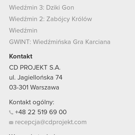
Wiedźmin 3: Dziki Gon
Wiedźmin 2: Zabójcy Królów
Wiedźmin
GWINT: Wiedźmińska Gra Karciana
Kontakt
CD PROJEKT S.A.
ul. Jagiellońska 74
03-301
Warszawa
Kontakt ogólny:
+48
22
519
69
00
recepcja@cdprojekt.com