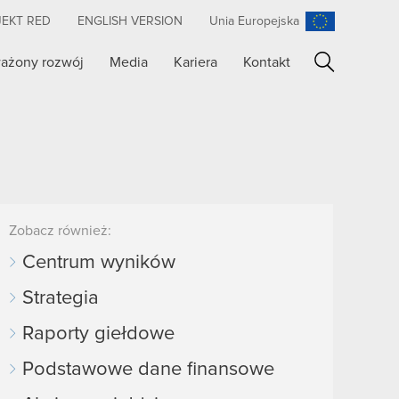
JEKT RED
ENGLISH VERSION
Unia Europejska
ażony rozwój
Media
Kariera
Kontakt
Szukaj
Zobacz również:
Centrum wyników
Strategia
Raporty giełdowe
Podstawowe dane finansowe