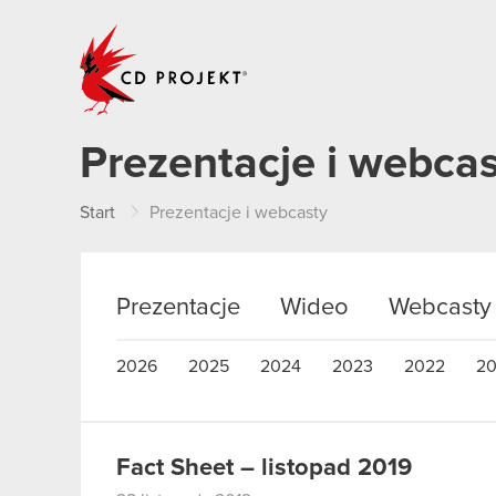
CD PROJEKT
Prezentacje i webca
Start
Prezentacje i webcasty
Prezentacje
Wideo
Webcasty
2026
2025
2024
2023
2022
20
Fact Sheet – listopad 2019